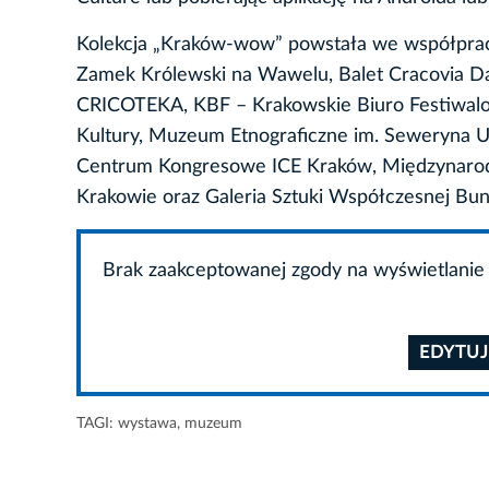
Kolekcja „Kraków-wow”
powstała we współpra
Zamek Królewski na Wawelu, Balet Cracovia Da
CRICOTEKA, KBF – Krakowskie Biuro Festiwal
Kultury, Muzeum Etnograficzne im. Seweryna Ud
Centrum Kongresowe ICE Kraków, Międzynarodo
Krakowie oraz Galeria Sztuki Współczesnej Bunk
Brak zaakceptowanej zgody na wyświetlanie 
EDYTUJ
TAGI:
wystawa
,
muzeum