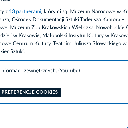
cy z
13 partnerami
, którymi są: Muzeum Narodowe w Kr
nza, Ośrodek Dokumentacji Sztuki Tadeusza Kantora –
owe, Muzeum Żup Krakowskich Wieliczka, Nowohuckie
zieli w Krakowie, Małopolski Instytut Kultury w Krakow
we Centrum Kultury, Teatr im. Juliusza Słowackiego w
ier Sztuki.
informacji zewnętrznych. (YouTube)
 PREFERENCJE COOKIES