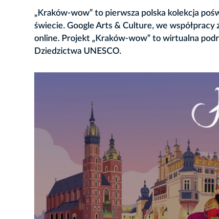
„Kraków-wow” to pierwsza polska kolekcja poświ
świecie. Google Arts & Culture, we współpracy 
online. Projekt „Kraków-wow” to wirtualna podró
Dziedzictwa UNESCO.