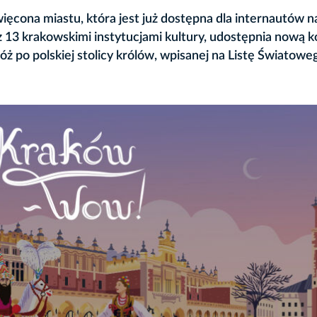
ęcona miastu, która jest już dostępna dla internautów n
z 13 krakowskimi instytucjami kultury, udostępnia nową k
ż po polskiej stolicy królów, wpisanej na Listę Światowe