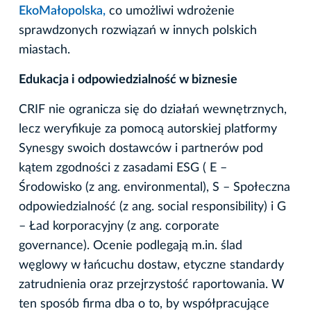
EkoMałopolska
,
co umożliwi wdrożenie
sprawdzonych rozwiązań w innych polskich
miastach.
Edukacja i odpowiedzialność w biznesie
CRIF nie ogranicza się do działań wewnętrznych,
lecz weryfikuje za pomocą autorskiej platformy
Synesgy swoich dostawców i partnerów pod
kątem zgodności z zasadami ESG ( E –
Środowisko (z ang. environmental), S – Społeczna
odpowiedzialność (z ang. social responsibility) i G
– Ład korporacyjny (z ang. corporate
governance). Ocenie podlegają m.in. ślad
węglowy w łańcuchu dostaw, etyczne standardy
zatrudnienia oraz przejrzystość raportowania. W
ten sposób firma dba o to, by współpracujące