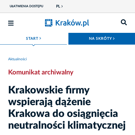
PL
UŁATWIENIA DOSTĘPU
ROZWIŃ MENU
ROZWIŃ
START
NA SKRÓTY
Aktualności
Komunikat archiwalny
Krakowskie firmy
wspierają dążenie
Krakowa do osiągnięcia
neutralności klimatycznej