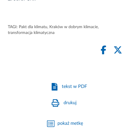
TAGI:
Pakt dla klimatu
,
Kraków w dobrym klimacie
,
transformacja klimatyczna
tekst w PDF
drukuj
pokaż metkę