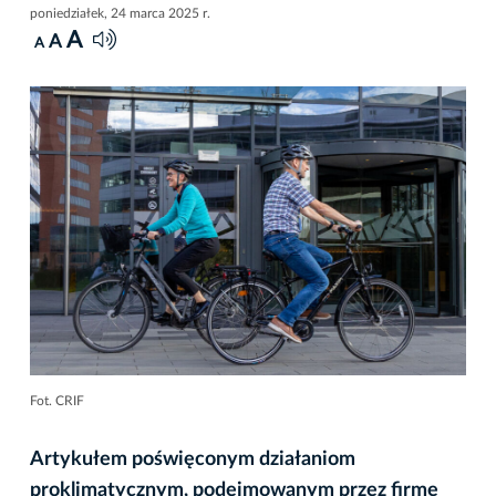
poniedziałek, 24 marca 2025 r.
A
A
A
Fot. CRIF
Artykułem poświęconym działaniom
proklimatycznym, podejmowanym przez firmę