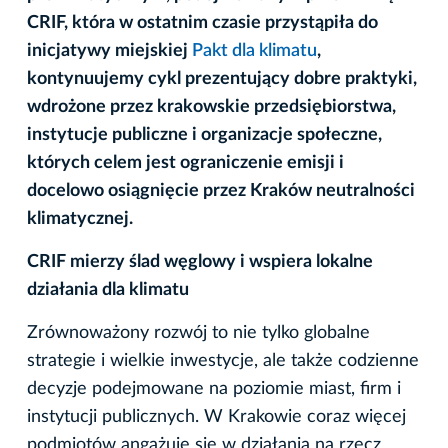
CRIF, która w ostatnim czasie przystąpiła do
inicjatywy miejskiej
Pakt dla klimatu
,
kontynuujemy cykl prezentujący dobre praktyki,
wdrożone przez krakowskie przedsiębiorstwa,
instytucje publiczne i organizacje społeczne,
których celem jest ograniczenie emisji i
docelowo osiągnięcie przez Kraków neutralności
klimatycznej.
CRIF mierzy ślad węglowy i wspiera lokalne
działania dla klimatu
Zrównoważony rozwój to nie tylko globalne
strategie i wielkie inwestycje, ale także codzienne
decyzje podejmowane na poziomie miast, firm i
instytucji publicznych. W Krakowie coraz więcej
podmiotów angażuje się w działania na rzecz