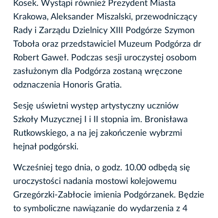
Kosek. Wystąpi również Prezydent Miasta
Krakowa, Aleksander Miszalski, przewodniczący
Rady i Zarządu Dzielnicy XIII Podgórze Szymon
Toboła oraz przedstawiciel Muzeum Podgórza dr
Robert Gaweł. Podczas sesji uroczystej osobom
zasłużonym dla Podgórza zostaną wręczone
odznaczenia Honoris Gratia.
Sesję uświetni występ artystyczny uczniów
Szkoły Muzycznej I i II stopnia im. Bronisława
Rutkowskiego, a na jej zakończenie wybrzmi
hejnał podgórski.
Wcześniej tego dnia, o godz. 10.00 odbędą się
uroczystości nadania mostowi kolejowemu
Grzegórzki-Zabłocie imienia Podgórzanek. Będzie
to symboliczne nawiązanie do wydarzenia z 4