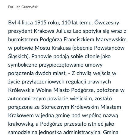
Fot. Jan Graczyński
Był 4 lipca 1915 roku, 110 lat temu. Ówczesny
prezydent Krakowa Juliusz Leo spotyka się wraz z
burmistrzem Podgórza Franciszkiem Maryewskim
w połowie Mostu Krakusa (obecnie Powstańców
Śląskich). Panowie podają sobie dłonie jako
symboliczne przypieczętowanie umowy
połączenia dwóch miast. - Z chwilą wejścia w
życie przyłączeniowych regulacji prawnych
Królewskie Wolne Miasto Podgórze, położone w
autonomicznym powiacie wielickim, zostało
połączone ze Stołecznym Królewskim Miastem
Krakowem w jedną gminę pod wspólną nazwą
krakowską, a Podgórze przestało istnieć jako
samodzielna jednostka administracyjna. Gmina