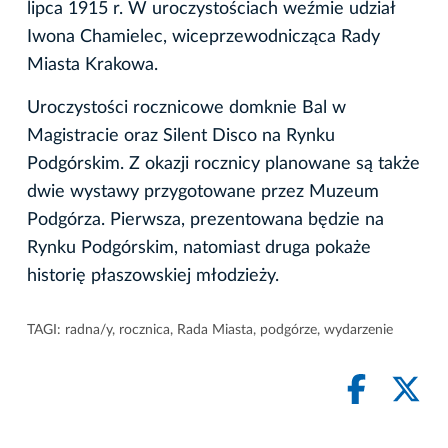
lipca 1915 r. W uroczystościach weźmie udział
Iwona Chamielec, wiceprzewodnicząca Rady
Miasta Krakowa.
Uroczystości rocznicowe domknie Bal w
Magistracie oraz Silent Disco na Rynku
Podgórskim. Z okazji rocznicy planowane są także
dwie wystawy przygotowane przez Muzeum
Podgórza. Pierwsza, prezentowana będzie na
Rynku Podgórskim, natomiast druga pokaże
historię płaszowskiej młodzieży.
TAGI:
radna/y
,
rocznica
,
Rada Miasta
,
podgórze
,
wydarzenie