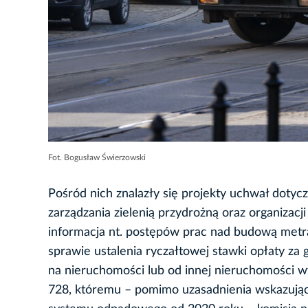
Fot. Bogusław Świerzowski
Pośród nich znalazły się projekty uchwał dot
zarządzania zielenią przydrożną oraz organizacj
informacja nt. postępów prac nad budową metra
sprawie ustalenia ryczałtowej stawki opłaty 
na nieruchomości lub od innej nieruchomości 
728, któremu – pomimo uzasadnienia wskazują