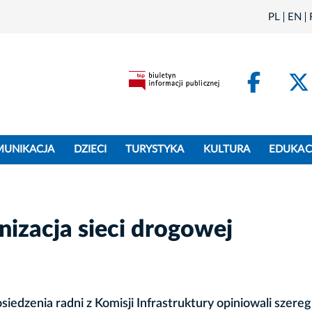
PL
EN
Face
MUNIKACJA
DZIECI
TURYSTYKA
KULTURA
EDUKAC
nizacja sieci drogowej
edzenia radni z Komisji Infrastruktury opiniowali szereg