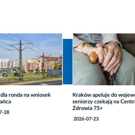
dla ronda na wniosek
Kraków apeluje do wojew
ańca
seniorzy czekają na Centr
Zdrowia 75+
7-28
2026-07-23