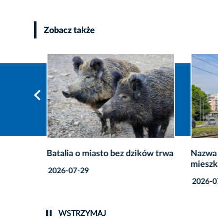
Zobacz także
Krakowa
Batalia o miasto bez dzików trwa
Nazwa 
mieszk
2026-07-29
2026-0
WSTRZYMAJ