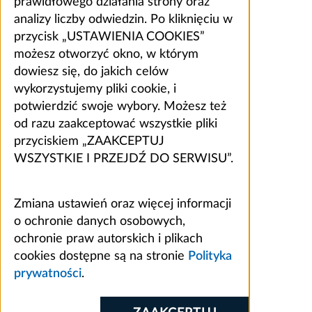
prawidłowego działania strony oraz
analizy liczby odwiedzin. Po kliknięciu w
przycisk „USTAWIENIA COOKIES”
możesz otworzyć okno, w którym
dowiesz się, do jakich celów
wykorzystujemy pliki cookie, i
potwierdzić swoje wybory. Możesz też
od razu zaakceptować wszystkie pliki
przyciskiem „ZAAKCEPTUJ
WSZYSTKIE I PRZEJDŹ DO SERWISU”.
Zmiana ustawień oraz więcej informacji
o ochronie danych osobowych,
ochronie praw autorskich i plikach
cookies dostępne są na stronie
Polityka
prywatności
.