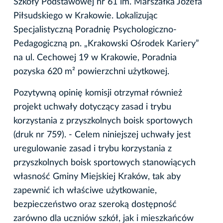
Szkoły Podstawowej nr 61 im. Marszałka Józefa
Piłsudskiego w Krakowie. Lokalizując
Specjalistyczną Poradnię Psychologiczno-
Pedagogiczną pn. „Krakowski Ośrodek Kariery”
na ul. Cechowej 19 w Krakowie, Poradnia
pozyska 620 m² powierzchni użytkowej.
Pozytywną opinię komisji otrzymał również
projekt uchwały dotyczący zasad i trybu
korzystania z przyszkolnych boisk sportowych
(druk nr 759). ­- Celem niniejszej uchwały jest
uregulowanie zasad i trybu korzystania z
przyszkolnych boisk sportowych stanowiących
własność Gminy Miejskiej Kraków, tak aby
zapewnić ich właściwe użytkowanie,
bezpieczeństwo oraz szeroką dostępność
zarówno dla uczniów szkół, jak i mieszkańców