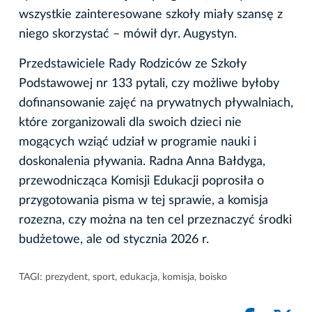
wszystkie zainteresowane szkoły miały szansę z
niego skorzystać – mówił dyr. Augystyn.
Przedstawiciele Rady Rodziców ze Szkoły
Podstawowej nr 133 pytali, czy możliwe byłoby
dofinansowanie zajęć na prywatnych pływalniach,
które zorganizowali dla swoich dzieci nie
mogących wziąć udział w programie nauki i
doskonalenia pływania. Radna Anna Bałdyga,
przewodnicząca Komisji Edukacji poprosiła o
przygotowania pisma w tej sprawie, a komisja
rozezna, czy można na ten cel przeznaczyć środki
budżetowe, ale od stycznia 2026 r.
TAGI:
prezydent
,
sport
,
edukacja
,
komisja
,
boisko