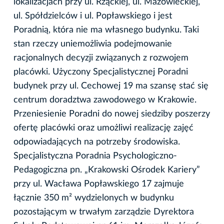
lokalizacjach przy ul. Rżąckiej, ul. Mazowieckiej,
ul. Spółdzielców i ul. Popławskiego i jest
Poradnią, która nie ma własnego budynku. Taki
stan rzeczy uniemożliwia podejmowanie
racjonalnych decyzji związanych z rozwojem
placówki. Użyczony Specjalistycznej Poradni
budynek przy ul. Cechowej 19 ma szansę stać się
centrum doradztwa zawodowego w Krakowie.
Przeniesienie Poradni do nowej siedziby poszerzy
ofertę placówki oraz umożliwi realizację zajęć
odpowiadających na potrzeby środowiska.
Specjalistyczna Poradnia Psychologiczno-
Pedagogiczna pn. „Krakowski Ośrodek Kariery”
przy ul. Wacława Popławskiego 17 zajmuje
łącznie 350 m² wydzielonych w budynku
pozostającym w trwałym zarządzie Dyrektora