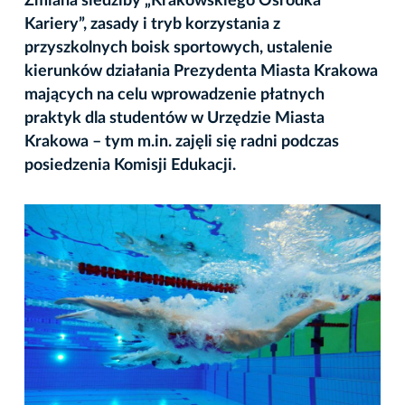
Zmiana siedziby „Krakowskiego Ośrodka
Kariery”, zasady i tryb korzystania z
przyszkolnych boisk sportowych, ustalenie
kierunków działania Prezydenta Miasta Krakowa
mających na celu wprowadzenie płatnych
praktyk dla studentów w Urzędzie Miasta
Krakowa – tym m.in. zajęli się radni podczas
posiedzenia Komisji Edukacji.