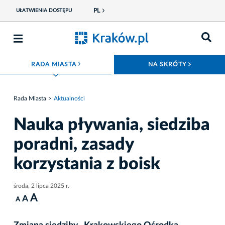
PL
UŁATWIENIA DOSTĘPU
ROZWIŃ MENU
ROZWIŃ
RADA MIASTA
NA SKRÓTY
Rada Miasta
Aktualności
Nauka pływania, siedziba
poradni, zasady
korzystania z boisk
środa, 2 lipca 2025 r.
A
A
A