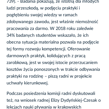
739). - Badania pokazują, że istotną dla młodych
ludzi przeszkodą, w podjęciu praktyki i
pogłębieniu swojej wiedzy w ramach
zdobywanego zawodu, jest właśnie niemożność
pracowania za darmo. W 2018 roku zaledwie
34% badanych studentów wskazało, że ich
obecna sytuacja materialna pozwala na podjęcie
tej formy rozwoju kompetencji. Oferowanie
darmowych praktyk, kolidujących z pracą
zarobkową, jest w swojej istocie przerzucaniem
kosztów życia ponoszonych w trakcie odbywania
praktyki na rodzinę – piszą radni w projekcie
uchwały kierunkowej.
Podczas posiedzenia komisji radni dyskutowali
też, na wniosek radnej Elizy Dydyńskiej-Czesak o
lekcjach nauki pływania w krakowskich