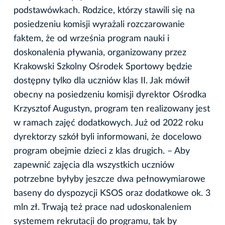
podstawówkach. Rodzice, którzy stawili się na
posiedzeniu komisji wyrażali rozczarowanie
faktem, że od września program nauki i
doskonalenia pływania, organizowany przez
Krakowski Szkolny Ośrodek Sportowy będzie
dostępny tylko dla uczniów klas II. Jak mówił
obecny na posiedzeniu komisji dyrektor Ośrodka
Krzysztof Augustyn, program ten realizowany jest
w ramach zajęć dodatkowych. Już od 2022 roku
dyrektorzy szkół byli informowani, że docelowo
program obejmie dzieci z klas drugich. – Aby
zapewnić zajęcia dla wszystkich uczniów
potrzebne byłyby jeszcze dwa pełnowymiarowe
baseny do dyspozycji KSOS oraz dodatkowe ok. 3
mln zł. Trwają też prace nad udoskonaleniem
systemem rekrutacji do programu, tak by