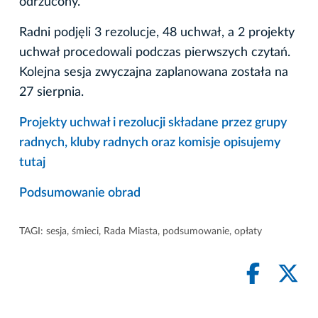
odrzucony.
Radni podjęli 3 rezolucje, 48 uchwał, a 2 projekty
uchwał procedowali podczas pierwszych czytań.
Kolejna sesja zwyczajna zaplanowana została na
27 sierpnia.
Projekty uchwał i rezolucji składane przez grupy
radnych, kluby radnych oraz komisje opisujemy
tutaj
Podsumowanie obrad
TAGI:
sesja
,
śmieci
,
Rada Miasta
,
podsumowanie
,
opłaty