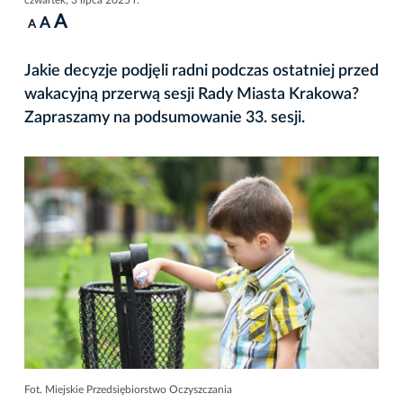
A
A
A
Jakie decyzje podjęli radni podczas ostatniej przed
wakacyjną przerwą sesji Rady Miasta Krakowa?
Zapraszamy na podsumowanie 33. sesji.
Fot. Miejskie Przedsiębiorstwo Oczyszczania