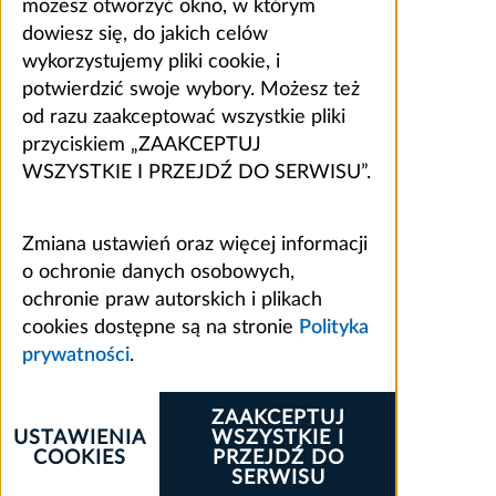
możesz otworzyć okno, w którym
dowiesz się, do jakich celów
wykorzystujemy pliki cookie, i
potwierdzić swoje wybory. Możesz też
od razu zaakceptować wszystkie pliki
przyciskiem „ZAAKCEPTUJ
WSZYSTKIE I PRZEJDŹ DO SERWISU”.
Zmiana ustawień oraz więcej informacji
o ochronie danych osobowych,
ochronie praw autorskich i plikach
cookies dostępne są na stronie
Polityka
prywatności
.
ZAAKCEPTUJ
USTAWIENIA
WSZYSTKIE I
COOKIES
PRZEJDŹ DO
SERWISU