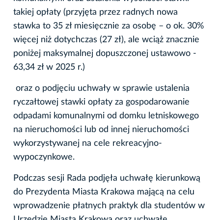
takiej opłaty (przyjęta przez radnych nowa
stawka to 35 zł miesięcznie za osobę – o ok. 30%
więcej niż dotychczas (27 zł), ale wciąż znacznie
poniżej maksymalnej dopuszczonej ustawowo -
63,34 zł w 2025 r.)
oraz o podjęciu uchwały w sprawie ustalenia
ryczałtowej stawki opłaty za gospodarowanie
odpadami komunalnymi od domku letniskowego
na nieruchomości lub od innej nieruchomości
wykorzystywanej na cele rekreacyjno-
wypoczynkowe.
Podczas sesji Rada podjęła uchwałę kierunkową
do Prezydenta Miasta Krakowa mającą na celu
wprowadzenie płatnych praktyk dla studentów w
Urzędzie Miasta Krakowa oraz uchwałę