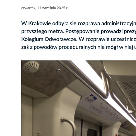
czwartek, 11 września 2025 r.
W Krakowie odbyła się rozprawa administracyjn
przyszłego metra. Postępowanie prowadzi pre
Kolegium Odwoławcze. W rozprawie uczestniczył
zaś z powodów proceduralnych nie mógł w niej u