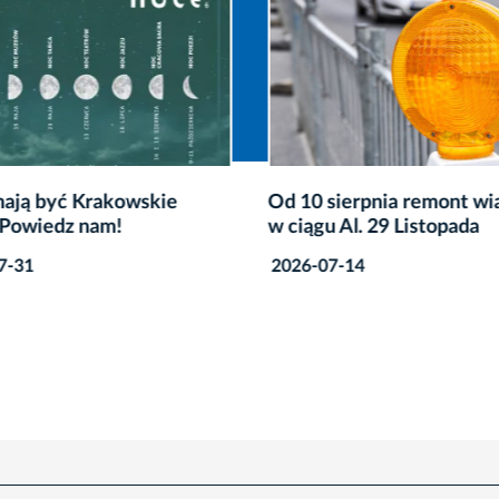
mają być Krakowskie
Od 10 sierpnia remont wi
Powiedz nam!
w ciągu Al. 29 Listopada
7-31
2026-07-14