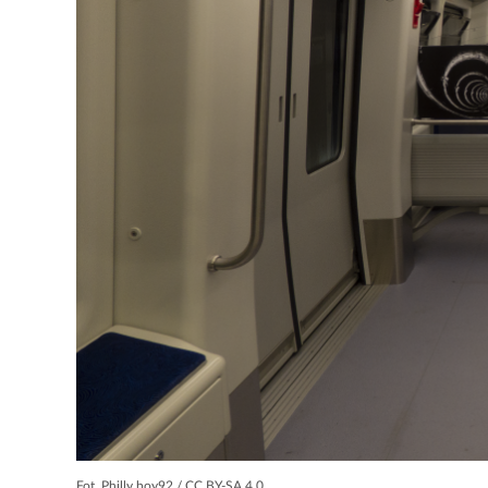
Fot. Philly boy92 / CC BY-SA 4.0