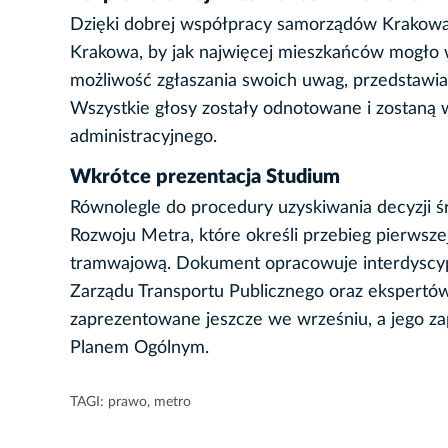
Dzięki dobrej współpracy samorządów Krakowa 
Krakowa, by jak najwięcej mieszkańców mogło wz
możliwość zgłaszania swoich uwag, przedstawi
Wszystkie głosy zostały odnotowane i zostaną
administracyjnego.
Wkrótce prezentacja Studium
Równolegle do procedury uzyskiwania decyzji 
Rozwoju Metra, które określi przebieg pierwszej l
tramwajową. Dokument opracowuje interdyscypl
Zarządu Transportu Publicznego oraz ekspertó
zaprezentowane jeszcze we wrześniu, a jego z
Planem Ogólnym.
TAGI:
prawo
,
metro