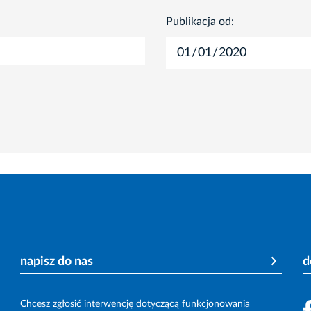
Publikacja od:
napisz do nas
d
Chcesz zgłosić interwencję dotyczącą funkcjonowania