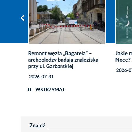
e
Remont węzła „Bagatela” –
Jakie 
zwartku
archeolodzy badają znaleziska
Noce? 
przy ul. Garbarskiej
2026-0
2026-07-31
WSTRZYMAJ
Znajdź