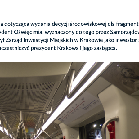
a dotycząca wydania decyzji środowiskowej dla fragmen
zydent Oświęcimia, wyznaczony do tego przez Samorząd
 Zarząd Inwestycji Miejskich w Krakowie jako inwestor 
czestniczyć prezydent Krakowa i jego zastępca.