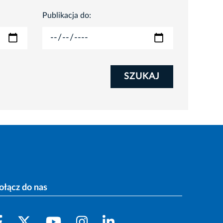
Publikacja do:
SZUKAJ
ołącz do nas