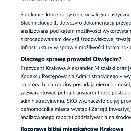
Spotkanie, które odbyło się w sali gimnastyczne
Blachnickiego 1, dotyczyło dokumentacji przygo
analizowana pod kątem możliwości wykorzystania
z procedowaniem decyzji środowiskowej trwają 
Infrastruktury w sprawie możliwości formalno
Dlaczego sprawę prowadzi Oświęcim?
Prezydent Krakowa Aleksander Miszalski oraz je
Kodeksu Postępowania Administracyjnego – wył
na których ich rodziny posiadają nieruchomości
zagwarantować pełną transparentność postępo
administracyjnemu. SKO wyznaczyło do jej pro
pełnomocnika miasta wystąpił Zarząd Inwestycj
analizowanego raportu oddziaływania na środow
Rozprawa bliżej mieszkańców Krakowa