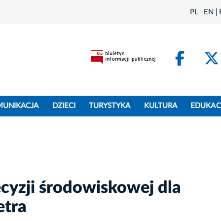
PL
EN
Face
MUNIKACJA
DZIECI
TURYSTYKA
KULTURA
EDUKAC
cyzji środowiskowej dla
etra