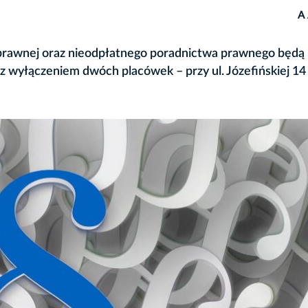
A
 prawnej oraz nieodpłatnego poradnictwa prawnego będą
yłączeniem dwóch placówek – przy ul. Józefińskiej 14 i