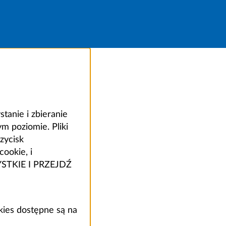
anie i zbieranie
 poziomie. Pliki
zycisk
ookie, i
ZYSTKIE I PRZEJDŹ
kies dostępne są na