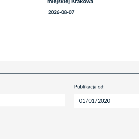
iej Krakowa
2026-08-07
8-07
Publikacja od: