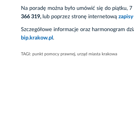
Na poradę można było umówić się do piątku, 7 
366 319,
lub poprzez stronę internetową
zapisy
Szczegółowe informacje oraz harmonogram dział
bip.krakow.pl
.
TAGI:
punkt pomocy prawnej
,
urząd miasta krakowa