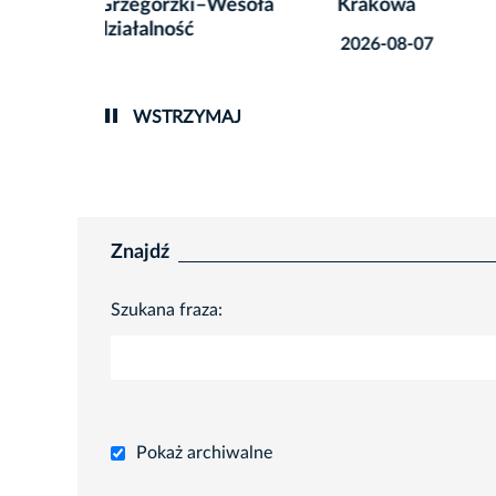
esoła
Krakowa
miejsk
2026-08-07
2026-0
WSTRZYMAJ
Znajdź
Szukana fraza:
Pokaż archiwalne