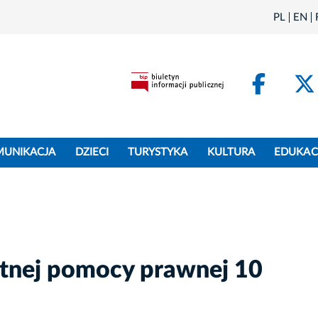
PL
EN
Face
MUNIKACJA
DZIECI
TURYSTYKA
KULTURA
EDUKAC
tnej pomocy prawnej 10