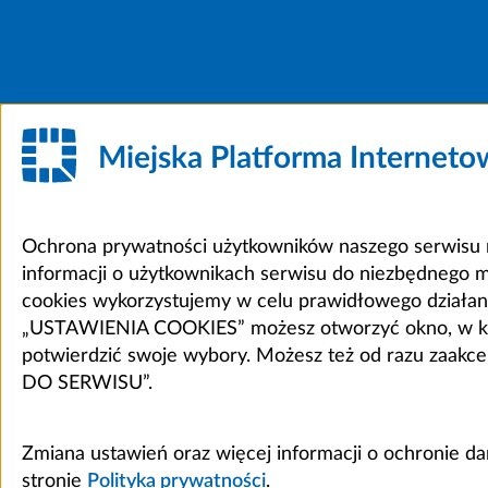
Miejska Platforma Internet
Ochrona prywatności użytkowników naszego serwisu m
informacji o użytkownikach serwisu do niezbędnego 
cookies wykorzystujemy w celu prawidłowego działania 
„USTAWIENIA COOKIES” możesz otworzyć okno, w który
potwierdzić swoje wybory. Możesz też od razu zaak
DO SERWISU”.
Zmiana ustawień oraz więcej informacji o ochronie d
stronie
Polityka prywatności
.