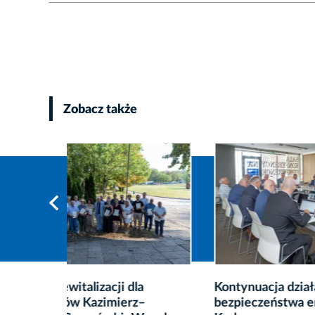
Zobacz także
Kontynuacja działań na rzecz
Prawie
bezpieczeństwa energetycznego
usunię