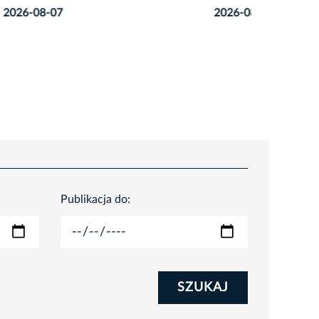
2026-08-06
2026-08
Publikacja do:
SZUKAJ