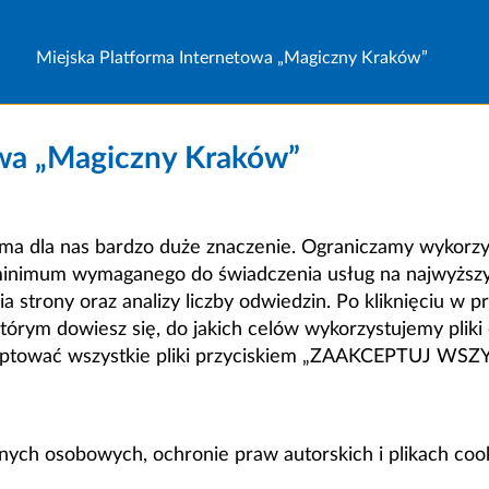
Miejska Platforma Internetowa „Magiczny Kraków”
owa „Magiczny Kraków”
a dla nas bardzo duże znaczenie. Ograniczamy wykorzyst
minimum wymaganego do świadczenia usług na najwyższym
strony oraz analizy liczby odwiedzin. Po kliknięciu w pr
m dowiesz się, do jakich celów wykorzystujemy pliki c
ceptować wszystkie pliki przyciskiem „ZAAKCEPTUJ WS
anych osobowych, ochronie praw autorskich i plikach coo