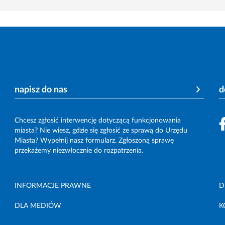
napisz do nas
d
Chcesz zgłosić interwencję dotyczącą funkcjonowania
miasta? Nie wiesz, gdzie się zgłosić ze sprawą do Urzędu
Miasta? Wypełnij nasz formularz. Zgłoszoną sprawę
przekażemy niezwłocznie do rozpatrzenia.
INFORMACJE PRAWNE
D
DLA MEDIÓW
K