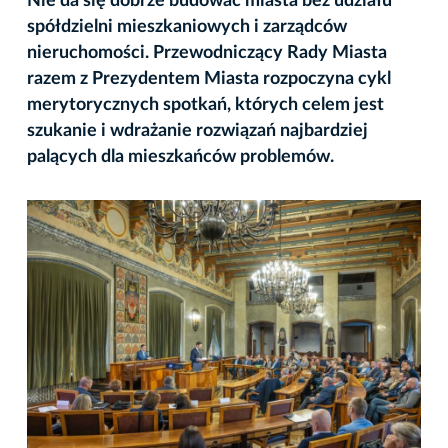
Nie da się dobrze budować miasta bez udziału
spółdzielni mieszkaniowych i zarządców
nieruchomości. Przewodniczący Rady Miasta
razem z Prezydentem Miasta rozpoczyna cykl
merytorycznych spotkań, których celem jest
szukanie i wdrażanie rozwiązań najbardziej
palących dla mieszkańców problemów.