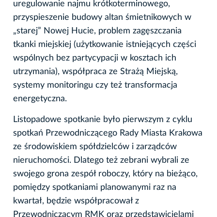
uregulowanie najmu krótkoterminowego,
przyspieszenie budowy altan śmietnikowych w
„starej” Nowej Hucie, problem zagęszczania
tkanki miejskiej (użytkowanie istniejących części
wspólnych bez partycypacji w kosztach ich
utrzymania), współpraca ze Strażą Miejską,
systemy monitoringu czy też transformacja
energetyczna.
Listopadowe spotkanie było pierwszym z cyklu
spotkań Przewodniczącego Rady Miasta Krakowa
ze środowiskiem spółdzielców i zarządców
nieruchomości. Dlatego też zebrani wybrali ze
swojego grona zespół roboczy, który na bieżąco,
pomiędzy spotkaniami planowanymi raz na
kwartał, będzie współpracował z
Przewodniczącym RMK oraz przedstawicielami