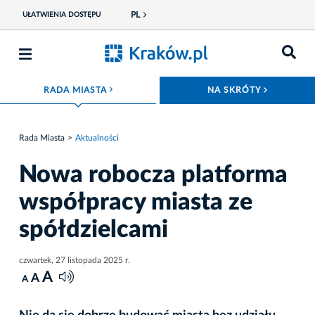
PL
UŁATWIENIA DOSTĘPU
ROZWIŃ MENU
ROZWIŃ
RADA MIASTA
NA SKRÓTY
Rada Miasta
Aktualności
Nowa robocza platforma
współpracy miasta ze
spółdzielcami
czwartek, 27 listopada 2025 r.
A
A
A