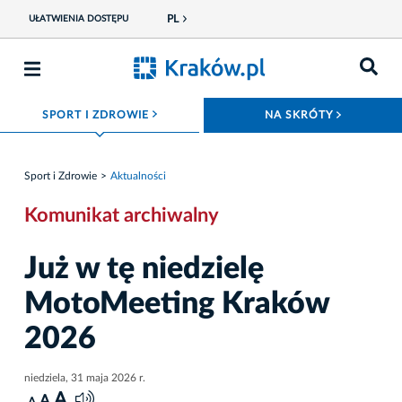
PL
UŁATWIENIA DOSTĘPU
ROZWIŃ MENU
ROZWIŃ
SPORT I ZDROWIE
NA SKRÓTY
Sport i Zdrowie
Aktualności
Komunikat archiwalny
Już w tę niedzielę
MotoMeeting Kraków
2026
niedziela, 31 maja 2026 r.
A
A