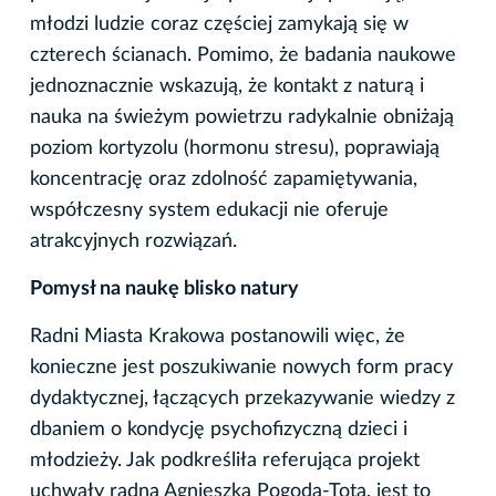
młodzi ludzie coraz częściej zamykają się w
czterech ścianach. Pomimo, że badania naukowe
jednoznacznie wskazują, że kontakt z naturą i
nauka na świeżym powietrzu radykalnie obniżają
poziom kortyzolu (hormonu stresu), poprawiają
koncentrację oraz zdolność zapamiętywania,
współczesny system edukacji nie oferuje
atrakcyjnych rozwiązań.
Pomysł na naukę blisko natury
Radni Miasta Krakowa postanowili więc, że
konieczne jest poszukiwanie nowych form pracy
dydaktycznej, łączących przekazywanie wiedzy z
dbaniem o kondycję psychofizyczną dzieci i
młodzieży. Jak podkreśliła referująca projekt
uchwały radna Agnieszka Pogoda-Tota, jest to