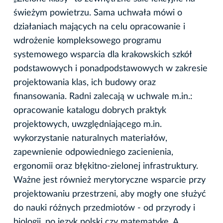
świeżym powietrzu. Sama uchwała mówi o
działaniach mających na celu opracowanie i
wdrożenie kompleksowego programu
systemowego wsparcia dla krakowskich szkół
podstawowych i ponadpodstawowych w zakresie
projektowania klas, ich budowy oraz
finansowania. Radni zalecają w uchwale m.in.:
opracowanie katalogu dobrych praktyk
projektowych, uwzględniającego m.in.
wykorzystanie naturalnych materiałów,
zapewnienie odpowiedniego zacienienia,
ergonomii oraz błękitno-zielonej infrastruktury.
Ważne jest również merytoryczne wsparcie przy
projektowaniu przestrzeni, aby mogły one służyć
do nauki różnych przedmiotów - od przyrody i
biologii, po język polski czy matematykę. A