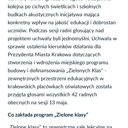
kolejna po cichych świetlicach i szkolnych
budkach akustycznych inicjatywa mająca
konkretny wpływ na jakość edukacji i dobrostan
uczniów. Podczas sesji radni głosujący nad
projektem uchwały byli jednomyślni. Uchwała w
sprawie ustalenia kierunków działania dla
Prezydenta Miasta Krakowa dotyczących
stworzenia i wdrożenia miejskiego programu
budowy i dofinansowania „Zielonych Klas" -
zewnętrznych przestrzeni edukacyjnych w
krakowskich placówkach oświatowych została
przyjęta głosami wszystkich 42 radnych
obecnych na sesji 13 maja.
Co zakłada program „Zielone klasy”
„Zielone klasy” to zewnętrzne sale lekcyjne na