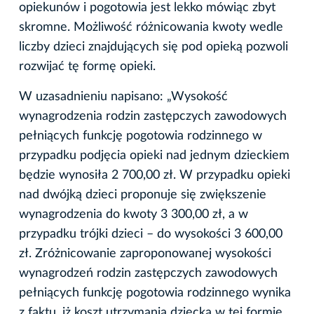
opiekunów i pogotowia jest lekko mówiąc zbyt
skromne. Możliwość różnicowania kwoty wedle
liczby dzieci znajdujących się pod opieką pozwoli
rozwijać tę formę opieki.
W uzasadnieniu napisano: „Wysokość
wynagrodzenia rodzin zastępczych zawodowych
pełniących funkcję pogotowia rodzinnego w
przypadku podjęcia opieki nad jednym dzieckiem
będzie wynosiła 2 700,00 zł. W przypadku opieki
nad dwójką dzieci proponuje się zwiększenie
wynagrodzenia do kwoty 3 300,00 zł, a w
przypadku trójki dzieci – do wysokości 3 600,00
zł. Zróżnicowanie zaproponowanej wysokości
wynagrodzeń rodzin zastępczych zawodowych
pełniących funkcję pogotowia rodzinnego wynika
z faktu, iż koszt utrzymania dziecka w tej formie