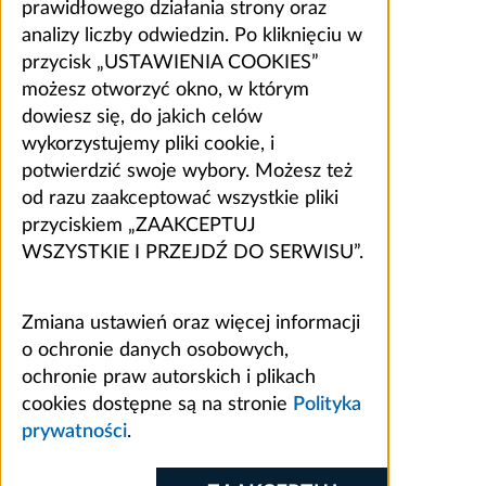
prawidłowego działania strony oraz
analizy liczby odwiedzin. Po kliknięciu w
przycisk „USTAWIENIA COOKIES”
możesz otworzyć okno, w którym
dowiesz się, do jakich celów
wykorzystujemy pliki cookie, i
potwierdzić swoje wybory. Możesz też
od razu zaakceptować wszystkie pliki
przyciskiem „ZAAKCEPTUJ
WSZYSTKIE I PRZEJDŹ DO SERWISU”.
Zmiana ustawień oraz więcej informacji
o ochronie danych osobowych,
ochronie praw autorskich i plikach
cookies dostępne są na stronie
Polityka
prywatności
.