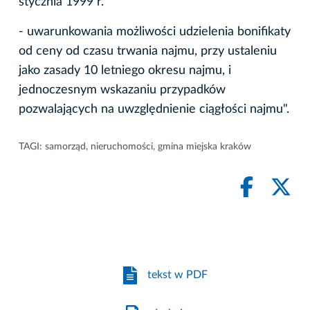
stycznia 1999 r.
- uwarunkowania możliwości udzielenia bonifikaty
od ceny od czasu trwania najmu, przy ustaleniu
jako zasady 10 letniego okresu najmu, i
jednoczesnym wskazaniu przypadków
pozwalających na uwzględnienie ciągłości najmu".
TAGI:
samorząd
,
nieruchomości
,
gmina miejska kraków
tekst w PDF