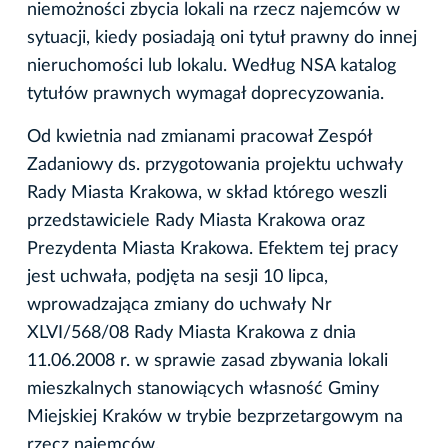
niemożności zbycia lokali na rzecz najemców w
sytuacji, kiedy posiadają oni tytuł prawny do innej
nieruchomości lub lokalu. Według NSA katalog
tytułów prawnych wymagał doprecyzowania.
Od kwietnia nad zmianami pracował Zespół
Zadaniowy ds. przygotowania projektu uchwały
Rady Miasta Krakowa, w skład którego weszli
przedstawiciele Rady Miasta Krakowa oraz
Prezydenta Miasta Krakowa. Efektem tej pracy
jest uchwała, podjęta na sesji 10 lipca,
wprowadzająca zmiany do uchwały Nr
XLVI/568/08 Rady Miasta Krakowa z dnia
11.06.2008 r. w sprawie zasad zbywania lokali
mieszkalnych stanowiących własność Gminy
Miejskiej Kraków w trybie bezprzetargowym na
rzecz najemców.