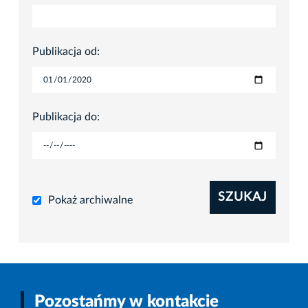
Publikacja od:
Publikacja do:
SZUKAJ
Pokaż archiwalne
Pozostańmy w kontakcie