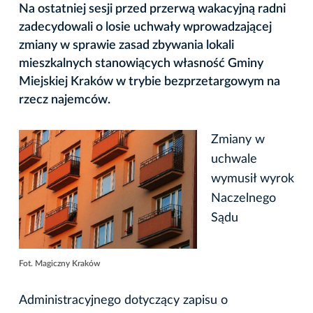
Na ostatniej sesji przed przerwą wakacyjną radni
zadecydowali o losie uchwały wprowadzającej
zmiany w sprawie zasad zbywania lokali
mieszkalnych stanowiących własność Gminy
Miejskiej Kraków w trybie bezprzetargowym na
rzecz najemców.
Zmiany w
uchwale
wymusił wyrok
Naczelnego
Sądu
Fot. Magiczny Kraków
Administracyjnego dotyczący zapisu o