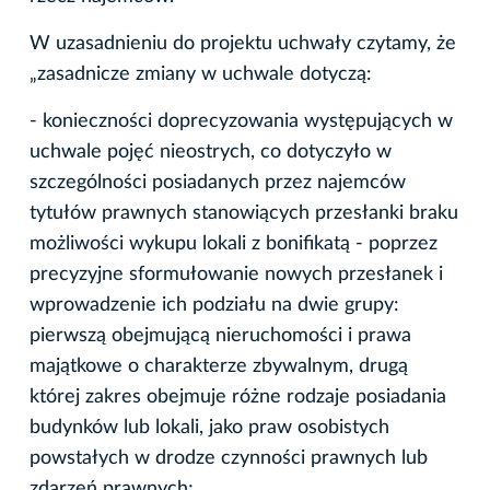
W uzasadnieniu do projektu uchwały czytamy, że
„zasadnicze zmiany w uchwale dotyczą:
- konieczności doprecyzowania występujących w
uchwale pojęć nieostrych, co dotyczyło w
szczególności posiadanych przez najemców
tytułów prawnych stanowiących przesłanki braku
możliwości wykupu lokali z bonifikatą - poprzez
precyzyjne sformułowanie nowych przesłanek i
wprowadzenie ich podziału na dwie grupy:
pierwszą obejmującą nieruchomości i prawa
majątkowe o charakterze zbywalnym, drugą
której zakres obejmuje różne rodzaje posiadania
budynków lub lokali, jako praw osobistych
powstałych w drodze czynności prawnych lub
zdarzeń prawnych;