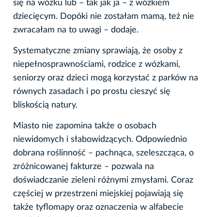
się na wózku lub – tak jak ja – z wózkiem
dziecięcym. Dopóki nie zostałam mamą, też nie
zwracałam na to uwagi – dodaje.
Systematyczne zmiany sprawiają, że osoby z
niepełnosprawnościami, rodzice z wózkami,
seniorzy oraz dzieci mogą korzystać z parków na
równych zasadach i po prostu cieszyć się
bliskością natury.
Miasto nie zapomina także o osobach
niewidomych i słabowidzących. Odpowiednio
dobrana roślinność – pachnąca, szeleszcząca, o
zróżnicowanej fakturze – pozwala na
doświadczanie zieleni różnymi zmysłami. Coraz
częściej w przestrzeni miejskiej pojawiają się
także tyflomapy oraz oznaczenia w alfabecie