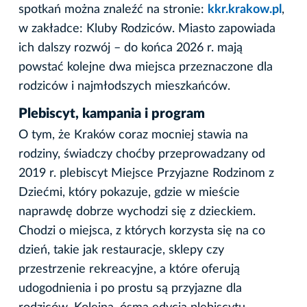
spotkań można znaleźć na stronie:
kkr.krakow.pl
,
w zakładce: Kluby Rodziców. Miasto zapowiada
ich dalszy rozwój – do końca 2026 r. mają
powstać kolejne dwa miejsca przeznaczone dla
rodziców i najmłodszych mieszkańców.
Plebiscyt, kampania i program
O tym, że Kraków coraz mocniej stawia na
rodziny, świadczy choćby przeprowadzany od
2019 r. plebiscyt Miejsce Przyjazne Rodzinom z
Dziećmi, który pokazuje, gdzie w mieście
naprawdę dobrze wychodzi się z dzieckiem.
Chodzi o miejsca, z których korzysta się na co
dzień, takie jak restauracje, sklepy czy
przestrzenie rekreacyjne, a które oferują
udogodnienia i po prostu są przyjazne dla