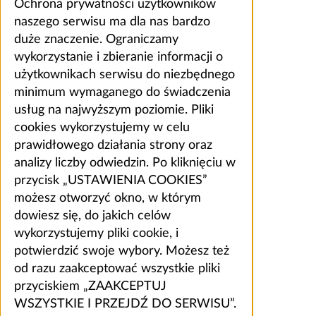
Ochrona prywatności użytkowników
naszego serwisu ma dla nas bardzo
duże znaczenie. Ograniczamy
wykorzystanie i zbieranie informacji o
użytkownikach serwisu do niezbędnego
minimum wymaganego do świadczenia
usług na najwyższym poziomie. Pliki
cookies wykorzystujemy w celu
prawidłowego działania strony oraz
analizy liczby odwiedzin. Po kliknięciu w
przycisk „USTAWIENIA COOKIES”
możesz otworzyć okno, w którym
dowiesz się, do jakich celów
wykorzystujemy pliki cookie, i
potwierdzić swoje wybory. Możesz też
od razu zaakceptować wszystkie pliki
przyciskiem „ZAAKCEPTUJ
WSZYSTKIE I PRZEJDŹ DO SERWISU”.