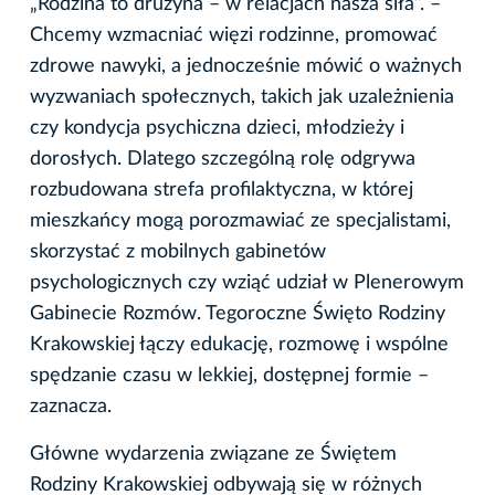
„Rodzina to drużyna – w relacjach nasza siła”. –
Chcemy wzmacniać więzi rodzinne, promować
zdrowe nawyki, a jednocześnie mówić o ważnych
wyzwaniach społecznych, takich jak uzależnienia
czy kondycja psychiczna dzieci, młodzieży i
dorosłych. Dlatego szczególną rolę odgrywa
rozbudowana strefa profilaktyczna, w której
mieszkańcy mogą porozmawiać ze specjalistami,
skorzystać z mobilnych gabinetów
psychologicznych czy wziąć udział w Plenerowym
Gabinecie Rozmów. Tegoroczne Święto Rodziny
Krakowskiej łączy edukację, rozmowę i wspólne
spędzanie czasu w lekkiej, dostępnej formie –
zaznacza.
Główne wydarzenia związane ze Świętem
Rodziny Krakowskiej odbywają się w różnych