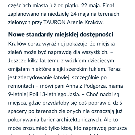
częściach miasta już od piątku 22 maja. Finał
zaplanowano na niedzielę 24 maja na terenach
zielonych przy TAURON Arenie Kraków.
Nowe standardy miejskiej dostępności
Kraków coraz wyraźniej pokazuje, że miejska
zieleń może być naprawdę dla wszystkich. –
Jeszcze kilka lat temu z wózkiem dziecięcym
omijałam niektóre alejki szerokim łukiem. Teraz
jest zdecydowanie łatwiej, szczególnie po
remontach – mówi pani Anna z Podgórza, mama
9-letniej Poli i 3-letniego Jasia. – Choć nadal są
miejsca, gdzie przydałoby się coś poprawić, dziś
spacery po terenach zielonych nie oznaczają już
pokonywania barier architektonicznych. Ale to
może zrozumieć tylko ktoś, kto naprawdę porusza