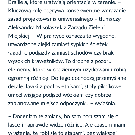
Braille’a, które ułatwiają orientację w terenie. –
Kluczową rolę odgrywa konsekwentne wdrażanie
zasad projektowania uniwersalnego – tłumaczy
Aleksandra Mikolaszek z Zarządu Zieleni
Miejskiej. – W praktyce oznacza to wygodne,
utwardzone alejki zamiast sypkich ścieżek,
łagodne podjazdy zamiast schodów czy brak
wysokich krawężników. To drobne z pozoru
elementy, które w codziennym użytkowaniu robią
ogromną różnicę. Do tego dochodzą przemyślane
detale: ławki z podłokietnikami, stoły piknikowe
umożliwiające podjazd wózkiem czy dobrze
zaplanowane miejsca odpoczynku – wyjaśnia.
– Doceniam te zmiany, bo sam poruszam się o
lasce i naprawdę widzę różnicę. Ale czasem mam
wrażenie, że robi się to etapami, bez większej