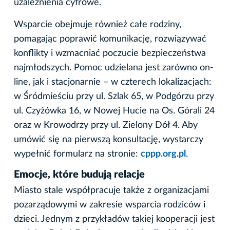
uzależnienia cyfrowe.
Wsparcie obejmuje również całe rodziny,
pomagając poprawić komunikację, rozwiązywać
konflikty i wzmacniać poczucie bezpieczeństwa
najmłodszych. Pomoc udzielana jest zarówno on-
line, jak i stacjonarnie – w czterech lokalizacjach:
w Śródmieściu przy ul. Szlak 65, w Podgórzu przy
ul. Czyżówka 16, w Nowej Hucie na Os. Górali 24
oraz w Krowodrzy przy ul. Zielony Dół 4. Aby
umówić się na pierwszą konsultację, wystarczy
wypełnić formularz na stronie:
cppp.org.pl
.
Emocje, które budują relacje
Miasto stale współpracuje także z organizacjami
pozarządowymi w zakresie wsparcia rodziców i
dzieci. Jednym z przykładów takiej kooperacji jest