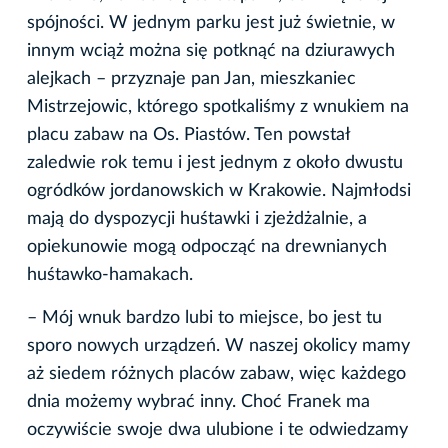
spójności. W jednym parku jest już świetnie, w
innym wciąż można się potknąć na dziurawych
alejkach – przyznaje pan Jan, mieszkaniec
Mistrzejowic, którego spotkaliśmy z wnukiem na
placu zabaw na Os. Piastów. Ten powstał
zaledwie rok temu i jest jednym z około dwustu
ogródków jordanowskich w Krakowie. Najmłodsi
mają do dyspozycji huśtawki i zjeżdżalnie, a
opiekunowie mogą odpocząć na drewnianych
huśtawko-hamakach.
– Mój wnuk bardzo lubi to miejsce, bo jest tu
sporo nowych urządzeń. W naszej okolicy mamy
aż siedem różnych placów zabaw, więc każdego
dnia możemy wybrać inny. Choć Franek ma
oczywiście swoje dwa ulubione i te odwiedzamy