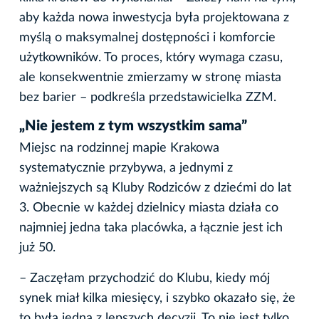
aby każda nowa inwestycja była projektowana z
myślą o maksymalnej dostępności i komforcie
użytkowników. To proces, który wymaga czasu,
ale konsekwentnie zmierzamy w stronę miasta
bez barier – podkreśla przedstawicielka ZZM.
„Nie jestem z tym wszystkim sama”
Miejsc na rodzinnej mapie Krakowa
systematycznie przybywa, a jednymi z
ważniejszych są Kluby Rodziców z dziećmi do lat
3. Obecnie w każdej dzielnicy miasta działa co
najmniej jedna taka placówka, a łącznie jest ich
już 50.
– Zaczęłam przychodzić do Klubu, kiedy mój
synek miał kilka miesięcy, i szybko okazało się, że
to była jedna z lepszych decyzji. To nie jest tylko