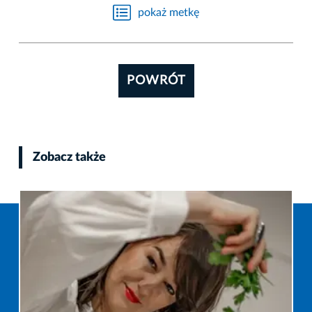
pokaż metkę
POWRÓT
Zobacz także