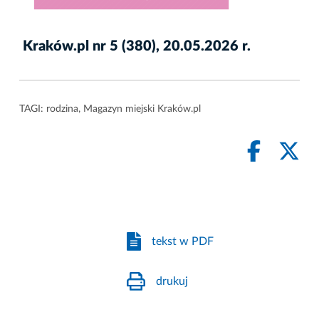
Kraków.pl nr 5 (380), 20.05.2026 r.
TAGI:
rodzina
,
Magazyn miejski Kraków.pl
tekst w PDF
drukuj