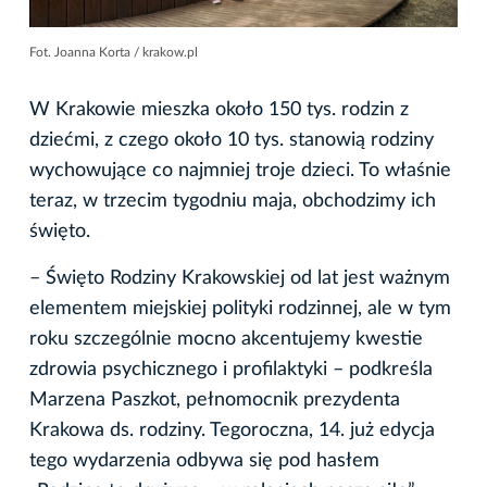
Fot. Joanna Korta / krakow.pl
W Krakowie mieszka około 150 tys. rodzin z
dziećmi, z czego około 10 tys. stanowią rodziny
wychowujące co najmniej troje dzieci. To właśnie
teraz, w trzecim tygodniu maja, obchodzimy ich
święto.
– Święto Rodziny Krakowskiej od lat jest ważnym
elementem miejskiej polityki rodzinnej, ale w tym
roku szczególnie mocno akcentujemy kwestie
zdrowia psychicznego i profilaktyki – podkreśla
Marzena Paszkot, pełnomocnik prezydenta
Krakowa ds. rodziny. Tegoroczna, 14. już edycja
tego wydarzenia odbywa się pod hasłem