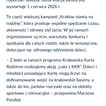
rodziców. Kolejna, ósma edycja plebiscytu
wystartuje 1 czerwca 2026 r.
To część większej kampanii „Kraków stawia na
rodzinę”, która promuje wspólne spędzanie czasu,
aktywność i zdrowy styl życia. W jej ramach
organizowane są m.in. warsztaty, konkursy i
spotkania dla całych rodzin, także te tematyczne,
dotyczące np. zdrowego odżywiania dzieci.
– Z kolei w ramach programu Krakowska Karta
Rodzinna realizujemy akcję „Lato z KKR”. Dzieci i
młodzież posiadające Kartę mogą liczyć na
dofinansowanie wejść na krakowskie baseny, a
także do kin, parków rozrywki oraz na obiekty
sportowe i rekreacyjne – przypomina Marzena
Paszkot.