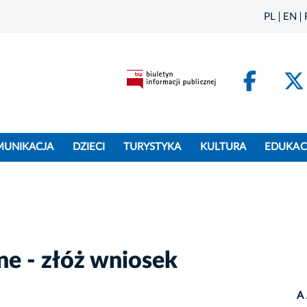
PL
EN
Face
MUNIKACJA
DZIECI
TURYSTYKA
KULTURA
EDUKAC
ne - złóż wniosek
A