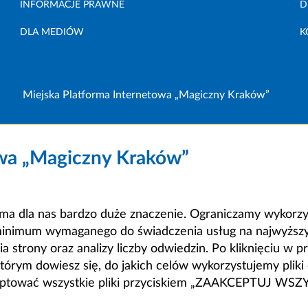
INFORMACJE PRAWNE
D
DLA MEDIÓW
K
Miejska Platforma Internetowa „Magiczny Kraków”
owa „Magiczny Kraków”
a dla nas bardzo duże znaczenie. Ograniczamy wykorzyst
minimum wymaganego do świadczenia usług na najwyższym
strony oraz analizy liczby odwiedzin. Po kliknięciu w pr
m dowiesz się, do jakich celów wykorzystujemy pliki c
ceptować wszystkie pliki przyciskiem „ZAAKCEPTUJ WS