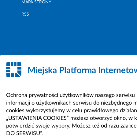
MAPA STRONY
RSS
Miejska Platforma Internet
Ochrona prywatności użytkowników naszego serwisu m
informacji o użytkownikach serwisu do niezbędnego 
cookies wykorzystujemy w celu prawidłowego działania 
„USTAWIENIA COOKIES” możesz otworzyć okno, w który
potwierdzić swoje wybory. Możesz też od razu zaak
DO SERWISU”.