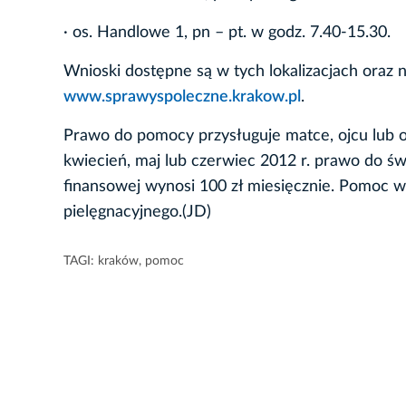
· os. Handlowe 1, pn – pt. w godz. 7.40-15.30.
Wnioski dostępne są w tych lokalizacjach oraz
www.sprawyspoleczne.krakow.pl
.
Prawo do pomocy przysługuje matce, ojcu lub o
kwiecień, maj lub czerwiec 2012 r. prawo do ś
finansowej wynosi 100 zł miesięcznie. Pomoc w
pielęgnacyjnego.(JD)
TAGI:
kraków
,
pomoc