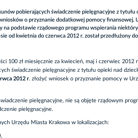
unów pobierających świadczenie pielęgnacyjne z tytułu 
 wniosków o przyznanie dodatkowej pomocy finansowej. 
y na podstawie rządowego programu wspierania niektór
sie od kwietnia do czerwca 2012 r. został przedłużony do
i 100 zł miesięcznie za kwiecień, maj i czerwiec 2012 r
ych świadczenie pielęgnacyjne z tytułu opieki nad dzie
erwca 2012 r
. złożyć wniosek o przyznanie pomocy w Urz
świadczenie pielęgnacyjne, nie są objęte rządowym pro
czenie pielęgnacyjne.
ych Urzędu Miasta Krakowa w lokalizacjach:
,