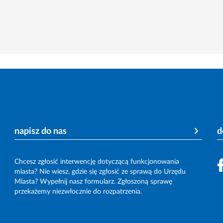
napisz do nas
d
Chcesz zgłosić interwencję dotyczącą funkcjonowania
miasta? Nie wiesz, gdzie się zgłosić ze sprawą do Urzędu
Miasta? Wypełnij nasz formularz. Zgłoszoną sprawę
przekażemy niezwłocznie do rozpatrzenia.