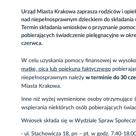
Urząd Miasta Krakowa zaprasza rodziców i opiek
nad niepełnosprawnym dzieckiem do składania
Termin składania wniosków o przyznanie pomoc
pobierających świadczenie pielęgnacyjne w okre
czerwca.
W celu uzyskania pomocy finansowej w wysokośc
matkę, ojca lub opiekuna faktycznego
pobierając
niepełnosprawnym należy
w terminie do 30 cz
Miasta Krakowa.
Inne niż wyżej wymienione osoby otrzymujące 
wspierania niektórych osób pobierających świad
Wniosek składa się w Wydziale Spraw Społeczn
· ul. Stachowicza 18, pn – pt. w godz. 7.40-18.00