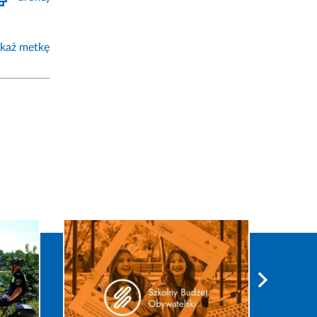
każ metkę