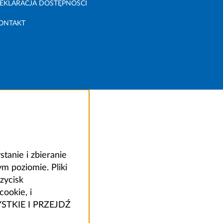
EKLARACJA DOSTĘPNOŚCI
ONTAKT
anie i zbieranie
 poziomie. Pliki
zycisk
ookie, i
ZYSTKIE I PRZEJDŹ