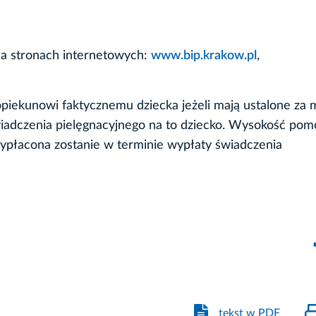
 na stronach internetowych:
www.bip.krakow.pl
,
piekunowi faktycznemu dziecka jeżeli mają ustalone za 
wiadczenia pielęgnacyjnego na to dziecko. Wysokość pom
ypłacona zostanie w terminie wypłaty świadczenia
tekst w PDF