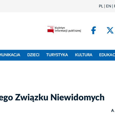
PL
EN
Face
MUNIKACJA
DZIECI
TURYSTYKA
KULTURA
EDUKAC
kiego Związku Niewidomych
A