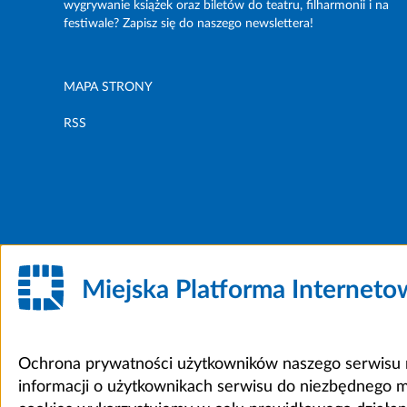
wygrywanie książek oraz biletów do teatru, filharmonii i na
festiwale? Zapisz się do naszego newslettera!
MAPA STRONY
RSS
Miejska Platforma Internet
Ochrona prywatności użytkowników naszego serwisu m
informacji o użytkownikach serwisu do niezbędnego 