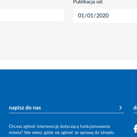
Publikacja od:
napisz do nas
d
Chcesz zgłosić interwencję dotyczącą funkcjonowania
miasta? Nie wiesz, gdzie się zgłosić ze sprawą do Urzędu