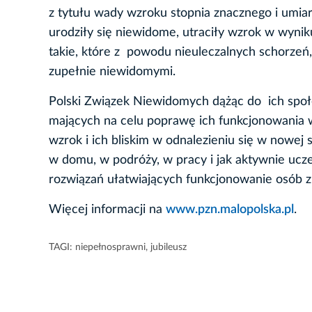
z tytułu wady wzroku stopnia znacznego i umiar
urodziły się niewidome, utraciły wzrok w wyni
takie, które z powodu nieuleczalnych schorzeń,
zupełnie niewidomymi.
Polski Związek Niewidomych dążąc do ich społe
mających na celu poprawę ich funkcjonowani
wzrok i ich bliskim w odnalezieniu się w nowej 
w domu, w podróży, w pracy i jak aktywnie ucz
rozwiązań ułatwiających funkcjonowanie osób z 
Więcej informacji na
www.pzn.malopolska.pl
.
TAGI:
niepełnosprawni
,
jubileusz