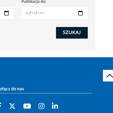
Publikacja do:
SZUKAJ
ołącz do nas