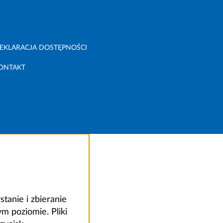
EKLARACJA DOSTĘPNOŚCI
ONTAKT
anie i zbieranie
 poziomie. Pliki