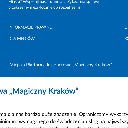
Miasta? Wypełnij nasz formularz. Zgłoszoną sprawę
przekażemy niezwłocznie do rozpatrzenia.
INFORMACJE PRAWNE
D
DLA MEDIÓW
K
Miejska Platforma Internetowa „Magiczny Kraków”
owa „Magiczny Kraków”
a dla nas bardzo duże znaczenie. Ograniczamy wykorzyst
minimum wymaganego do świadczenia usług na najwyższym