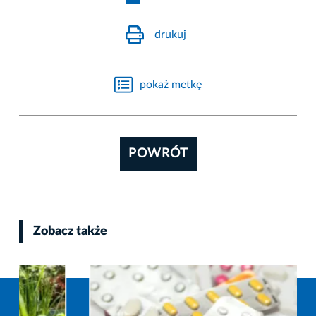
drukuj
pokaż metkę
POWRÓT
Zobacz także