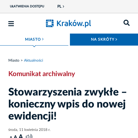
PL
UŁATWIENIA DOSTĘPU
ROZWIŃ MENU
ROZWIŃ
MIASTO
NA SKRÓTY
Miasto
Aktualności
Komunikat archiwalny
Stowarzyszenia zwykłe –
konieczny wpis do nowej
ewidencji!
środa, 11 kwietnia 2018 r.
A
A