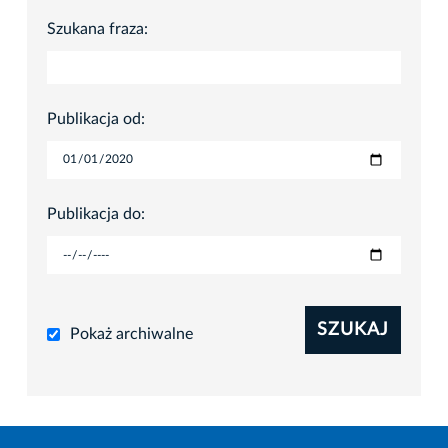
Szukana fraza:
Publikacja od:
Publikacja do:
SZUKAJ
Pokaż archiwalne