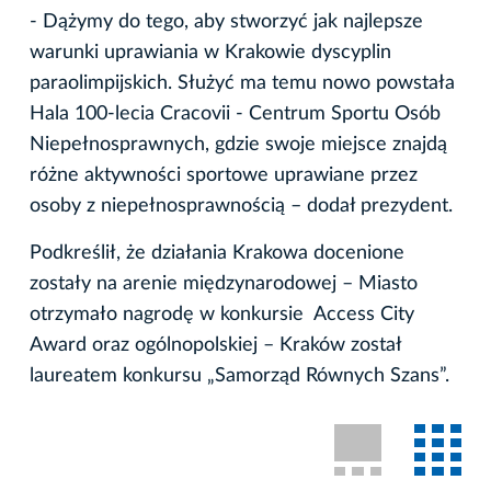
- Dążymy do tego, aby stworzyć jak najlepsze
warunki uprawiania w Krakowie dyscyplin
paraolimpijskich. Służyć ma temu nowo powstała
Hala 100-lecia Cracovii - Centrum Sportu Osób
Niepełnosprawnych, gdzie swoje miejsce znajdą
różne aktywności sportowe uprawiane przez
osoby z niepełnosprawnością – dodał prezydent.
Podkreślił, że działania Krakowa docenione
zostały na arenie międzynarodowej – Miasto
otrzymało nagrodę w konkursie Access City
Award oraz ogólnopolskiej – Kraków został
laureatem konkursu „Samorząd Równych Szans”.