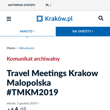
PL
UŁATWIENIA DOSTĘPU
ROZWIŃ MENU
ROZWIŃ
MIASTO
NA SKRÓTY
Miasto
Aktualności
Komunikat archiwalny
Travel Meetings Krakow
Malopolska
#TMKM2019
wtorek, 3 grudnia 2019 r.
A
A