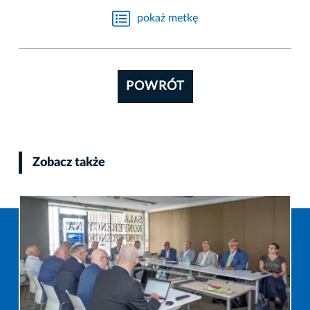
pokaż metkę
POWRÓT
Zobacz także