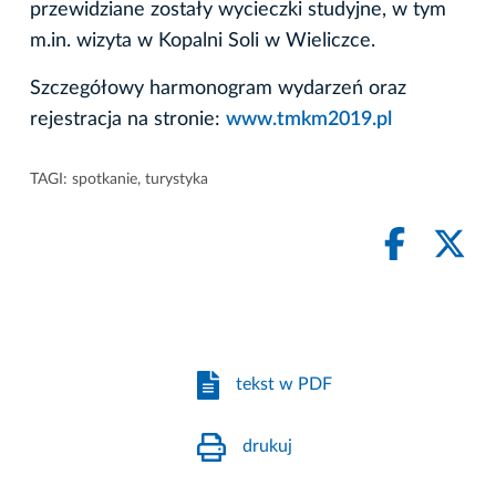
przewidziane zostały wycieczki studyjne, w tym
m.in. wizyta w Kopalni Soli w Wieliczce.
Szczegółowy harmonogram wydarzeń oraz
rejestracja na stronie:
www.tmkm2019.pl
TAGI:
spotkanie
,
turystyka
tekst w PDF
drukuj