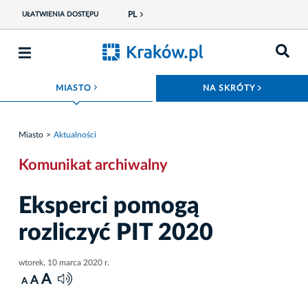
PL
UŁATWIENIA DOSTĘPU
ROZWIŃ MENU
ROZWIŃ
MIASTO
NA SKRÓTY
Miasto
Aktualności
Komunikat archiwalny
Eksperci pomogą
rozliczyć PIT 2020
wtorek, 10 marca 2020 r.
A
A
A