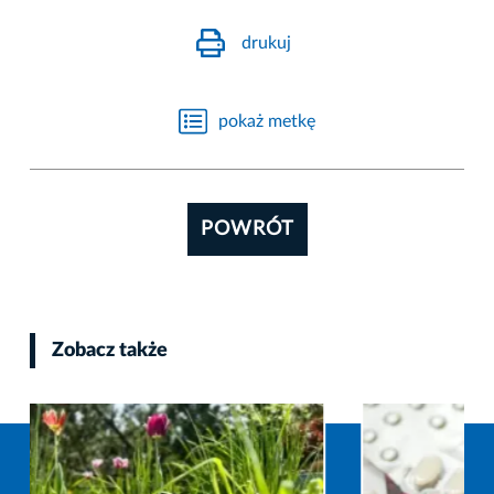
drukuj
pokaż metkę
POWRÓT
Zobacz także