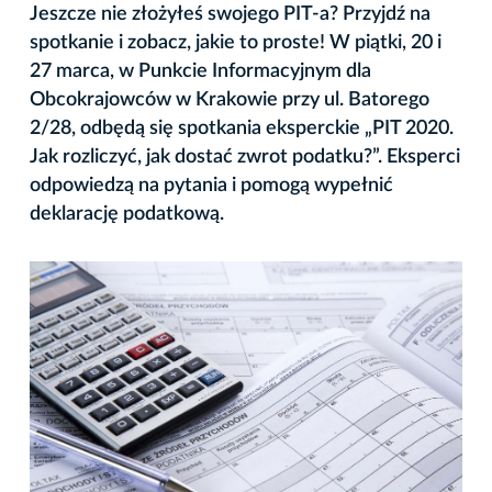
Jeszcze nie złożyłeś swojego PIT-a? Przyjdź na
spotkanie i zobacz, jakie to proste! W piątki, 20 i
27 marca, w Punkcie Informacyjnym dla
Obcokrajowców w Krakowie przy ul. Batorego
2/28, odbędą się spotkania eksperckie „PIT 2020.
Jak rozliczyć, jak dostać zwrot podatku?”. Eksperci
odpowiedzą na pytania i pomogą wypełnić
deklarację podatkową.