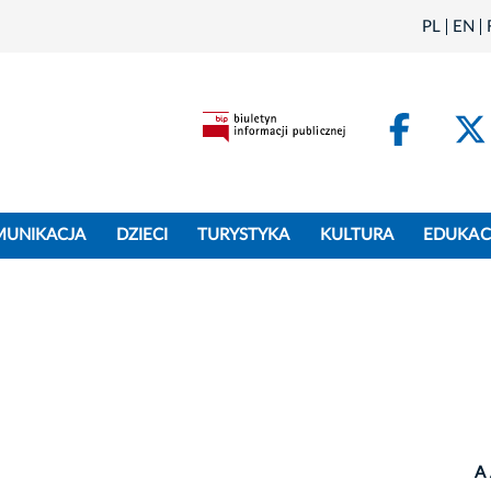
PL
EN
Face
MUNIKACJA
DZIECI
TURYSTYKA
KULTURA
EDUKAC
A