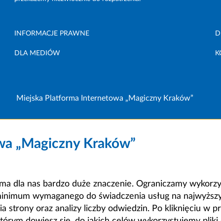
INFORMACJE PRAWNE
D
DLA MEDIÓW
K
Miejska Platforma Internetowa „Magiczny Kraków”
owa „Magiczny Kraków”
a dla nas bardzo duże znaczenie. Ograniczamy wykorzyst
minimum wymaganego do świadczenia usług na najwyższym
strony oraz analizy liczby odwiedzin. Po kliknięciu w pr
m dowiesz się, do jakich celów wykorzystujemy pliki c