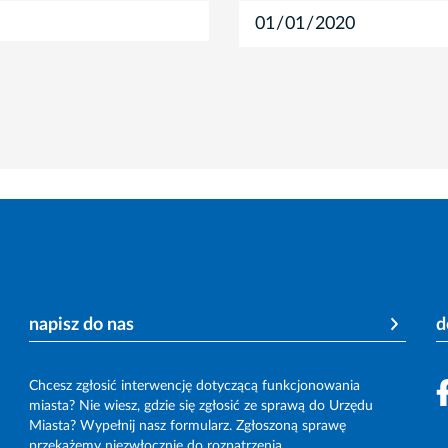
napisz do nas
d
Chcesz zgłosić interwencję dotyczącą funkcjonowania
miasta? Nie wiesz, gdzie się zgłosić ze sprawą do Urzędu
Miasta? Wypełnij nasz formularz. Zgłoszoną sprawę
przekażemy niezwłocznie do rozpatrzenia.