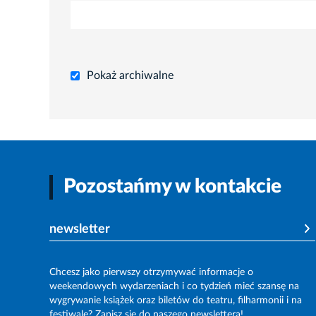
Pokaż archiwalne
Pozostańmy w kontakcie
newsletter
Chcesz jako pierwszy otrzymywać informacje o
weekendowych wydarzeniach i co tydzień mieć szansę na
wygrywanie książek oraz biletów do teatru, filharmonii i na
festiwale? Zapisz się do naszego newslettera!