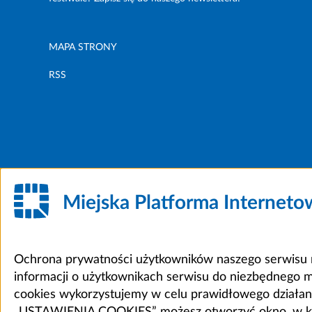
MAPA STRONY
RSS
Miejska Platforma Internet
Ochrona prywatności użytkowników naszego serwisu m
informacji o użytkownikach serwisu do niezbędnego 
cookies wykorzystujemy w celu prawidłowego działania 
„USTAWIENIA COOKIES” możesz otworzyć okno, w który