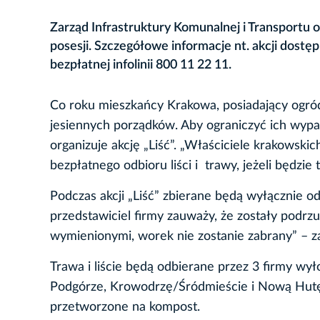
Zarząd Infrastruktury Komunalnej i Transportu o
posesji. Szczegółowe informacje nt. akcji dos
bezpłatnej infolinii 800 11 22 11.
Co roku mieszkańcy Krakowa, posiadający ogródk
jesiennych porządków. Aby ograniczyć ich wypal
organizuje akcję „Liść”. „Właściciele krakowsk
bezpłatnego odbioru liści i trawy, jeżeli będzie
Podczas akcji „Liść” zbierane będą wyłącznie odp
przedstawiciel firmy zauważy, że zostały podr
wymienionymi, worek nie zostanie zabrany” – za
Trawa i liście będą odbierane przez 3 firmy wył
Podgórze, Krowodrzę/Śródmieście i Nową Hutę.
przetworzone na kompost.