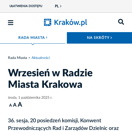
PL
UŁATWIENIA DOSTĘPU
ROZWIŃ MENU
ROZWIŃ
RADA MIASTA
NA SKRÓTY
Rada Miasta
Aktualności
Wrzesień w Radzie
Miasta Krakowa
środa, 1 października 2025 r.
A
A
A
36. sesja, 20 posiedzeń komisji, Konwent
Przewodniczących Rad i Zarządów Dzielnic oraz