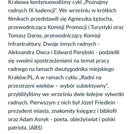
Krakowa kontynuowaliśmy cykl „Poznajmy
radnych IX kadencji”. We wrześniu w krótkich
filmikach przedstawili się Agnieszka Łętocha,
przewodnicząca Komisji Promocji i Turystyki oraz
Tomasz Daros, przewodniczący Komisji
Infrastruktury. Dwoje innych radnych -
Aleksandra Owca i Edward Porębski - podzielili
się swoimi spostrzeżeniami na temat pracy
radnego na łamach dwutygodnika miejskiego
Kraków.PL. A w ramach cyklu „Radni na
przestrzeni wieków – wybór subiektywny”,
przybliżyliśmy we wrześniu dwie kolejne sylwetki
radnych. Pierwszym z nich był Józef Friedlein -
prezydent miasta, znakomity księgarz i bibliofil
oraz Adam Asnyk - poeta, obieżyświat i polski
patriota. (ABS)