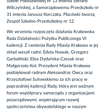
Szkole Podstawowej nr 13 imienia Stefanii
Wilczyńskiej, a Samorządowemu Przedszkolu nr
31 imienia Janusza Korczaka. Placówki tworzą
Zespół Szkolno-Przedszkolny nr 12.
We wrześniu rozpoczęła działania Krakowska
Rada Działalności Pożytku Publicznego VI
kadencji. Z ramienia Rady Miasta Krakowa w jej
skład weszli radni: Edyta Nowak, Grzegorz
Garboliński, Eliza Dydyńska-Czesak oraz
Małgorzata Kot. Prezydent Miasta Krakowa
podziękował radnym Aleksandrze Owcy oraz
Krzysztofowi Sułowskiemu za ich pracę w
poprzedniej kadencji Rady, która jest ważnym
forum współpracy samorządu z organizacjami
pozarządowymi, wspierającym rozwój
społeczeństwa obywatelskiego w naszym