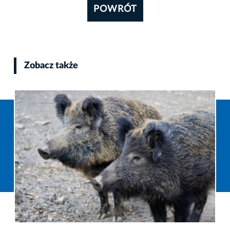
POWRÓT
Zobacz także