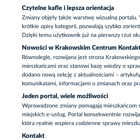
Czytelne kafle i lepsza orientacja
Zmiany objęły także warstwę wizualną portalu.
krótkie opisy kategorii, pozwalają szybko zorien
Dzięki temu użytkownik już na pierwszy rzut oka
Nowości w Krakowskim Centrum Kontak
Równolegle, rozwijana jest strona Krakowskieg
mieszkańcami oraz stanowi bazę wiedzy o spra
dodano nową sekcję z aktualnościami – artykuły
komunikatami, informacjami o zmianach oraz 
Jeden portal, wiele możliwości
Wprowadzone zmiany pomagają mieszkańcom szyb
miejskich e-usług. Portal konsekwentnie rozwij
która realnie wspiera codzienne sprawy miesz
Kontakt