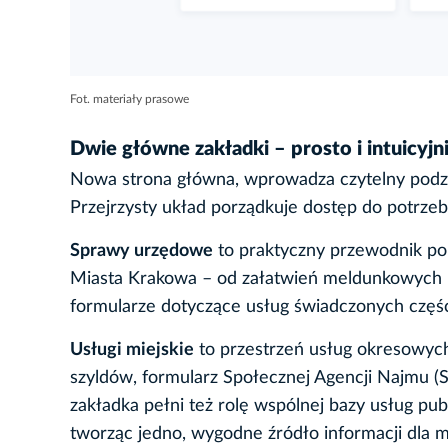
Fot. materiały prasowe
Dwie główne zakładki – prosto i intuicyjn
Nowa strona główna, wprowadza czytelny podzi
Przejrzysty układ porządkuje dostęp do potrzebn
Sprawy urzędowe
to praktyczny przewodnik po
Miasta Krakowa – od załatwień meldunkowych 
formularze dotyczące usług świadczonych części
Usługi miejskie
to przestrzeń usług okresowych 
szyldów, formularz Społecznej Agencji Najmu (
zakładka pełni też rolę wspólnej bazy usług pub
tworząc jedno, wygodne źródło informacji dla 