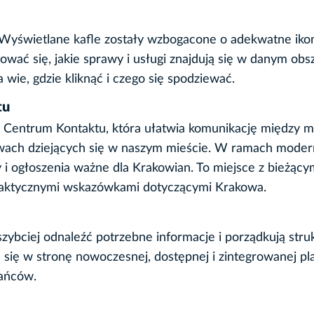
 Wyświetlane kafle zostały wzbogacone o adekwatne ikon
tować się, jakie sprawy i usługi znajdują się w danym obs
 wie, gdzie kliknąć i czego się spodziewać.
tu
o Centrum Kontaktu, która ułatwia komunikację między m
wach dziejących się w naszym mieście. W ramach modern
 i ogłoszenia ważne dla Krakowian. To miejsce z bieżący
praktycznymi wskazówkami dotyczącymi Krakowa.
ciej odnaleźć potrzebne informacje i porządkują stru
a się w stronę nowoczesnej, dostępnej i zintegrowanej pl
kańców.