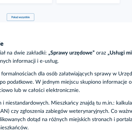
ie
ał na dwie zakładki:
„Sprawy urzędowe”
oraz
„Usługi mi
ych informacji i e-usług.
 formalnościach dla osób załatwiających sprawy w Urzęd
po podatkowe. W jednym miejscu skupiono informacje o
owo lub w całości elektronicznie.
i niestandardowych. Mieszkańcy znajdą tu m.in.: kalkula
SAN) czy zgłoszenia zabiegów weterynaryjnych. Co ważn
likowanych dotąd na różnych miejskich stronach i portal
mieszkańców.