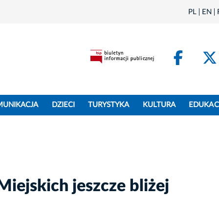
PL
EN
Face
MUNIKACJA
DZIECI
TURYSTYKA
KULTURA
EDUKAC
iejskich jeszcze bliżej