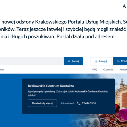
A
 nowej odsłony Krakowskiego Portalu Usług Miejskich. S
ków. Teraz jeszcze łatwiej i szybciej będą mogli znaleźć
ania i długich poszukiwań. Portal działa pod adresem: