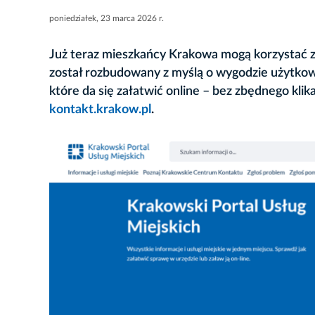
poniedziałek, 23 marca 2026 r.
Już teraz mieszkańcy Krakowa mogą korzystać z
został rozbudowany z myślą o wygodzie użytkowni
które da się załatwić online – bez zbędnego klik
kontakt.krakow.pl
.