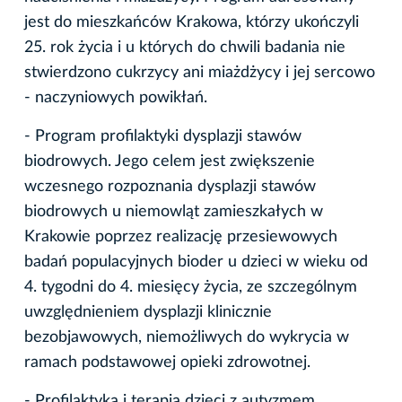
jest do mieszkańców Krakowa, którzy ukończyli
25. rok życia i u których do chwili badania nie
stwierdzono cukrzycy ani miażdżycy i jej sercowo
- naczyniowych powikłań.
- Program profilaktyki dysplazji stawów
biodrowych. Jego celem jest zwiększenie
wczesnego rozpoznania dysplazji stawów
biodrowych u niemowląt zamieszkałych w
Krakowie poprzez realizację przesiewowych
badań populacyjnych bioder u dzieci w wieku od
4. tygodni do 4. miesięcy życia, ze szczególnym
uwzględnieniem dysplazji klinicznie
bezobjawowych, niemożliwych do wykrycia w
ramach podstawowej opieki zdrowotnej.
- Profilaktyka i terapia dzieci z autyzmem.