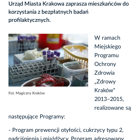
Urząd Miasta Krakowa zaprasza mieszkańców do
korzystania z bezpłatnych badań
profilaktycznych.
W ramach
Miejskiego
Programu
Ochrony
Zdrowia
„Zdrowy
Kraków"
Fot. Magiczny Kraków
2013–2015,
realizowane są
następujące Programy:
- Program prewencji otyłości, cukrzycy typu 2,
nadciśnienia i miażdżycy. Program adresowany