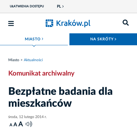
PL
UŁATWIENIA DOSTĘPU
ROZWIŃ MENU
ROZWIŃ
MIASTO
NA SKRÓTY
Miasto
Aktualności
Komunikat archiwalny
Bezpłatne badania dla
mieszkańców
środa, 12 lutego 2014 r.
A
A
A