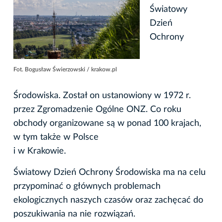
Światowy
Dzień
Ochrony
Fot. Bogusław Świerzowski / krakow.pl
Środowiska. Został on ustanowiony w 1972 r.
przez Zgromadzenie Ogólne ONZ. Co roku
obchody organizowane są w ponad 100 krajach,
w tym także w Polsce
i w Krakowie.
Światowy Dzień Ochrony Środowiska ma na celu
przypominać o głównych problemach
ekologicznych naszych czasów oraz zachęcać do
poszukiwania na nie rozwiązań.