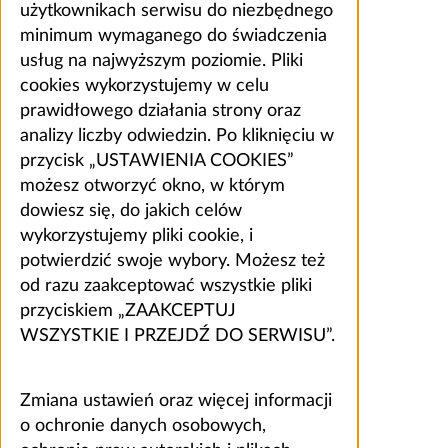
użytkownikach serwisu do niezbędnego
minimum wymaganego do świadczenia
usług na najwyższym poziomie. Pliki
cookies wykorzystujemy w celu
prawidłowego działania strony oraz
analizy liczby odwiedzin. Po kliknięciu w
przycisk „USTAWIENIA COOKIES”
możesz otworzyć okno, w którym
dowiesz się, do jakich celów
wykorzystujemy pliki cookie, i
potwierdzić swoje wybory. Możesz też
od razu zaakceptować wszystkie pliki
przyciskiem „ZAAKCEPTUJ
WSZYSTKIE I PRZEJDŹ DO SERWISU”.
Zmiana ustawień oraz więcej informacji
o ochronie danych osobowych,