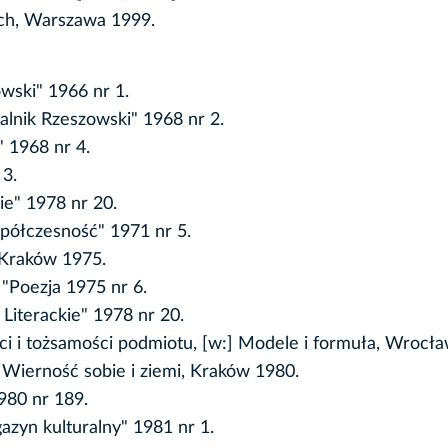
tych, Warszawa 1999.
owski" 1966 nr 1.
alnik Rzeszowski" 1968 nr 2.
" 1968 nr 4.
 3.
ie" 1978 nr 20.
półczesność" 1971 nr 5.
 Kraków 1975.
 "Poezja 1975 nr 6.
 Literackie" 1978 nr 20.
ci i tożsamości podmiotu, [w:] Modele i formuła, Wrocł
, Wierność sobie i ziemi, Kraków 1980.
1980 nr 189.
azyn kulturalny" 1981 nr 1.