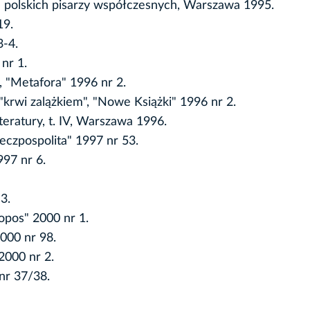
n polskich pisarzy współczesnych, Warszawa 1995.
19.
3-4.
 nr 1.
r, "Metafora" 1996 nr 2.
krwi zalążkiem", "Nowe Książki" 1996 nr 2.
teratury, t. IV, Warszawa 1996.
eczpospolita" 1997 nr 53.
997 nr 6.
3.
opos" 2000 nr 1.
2000 nr 98.
2000 nr 2.
nr 37/38.