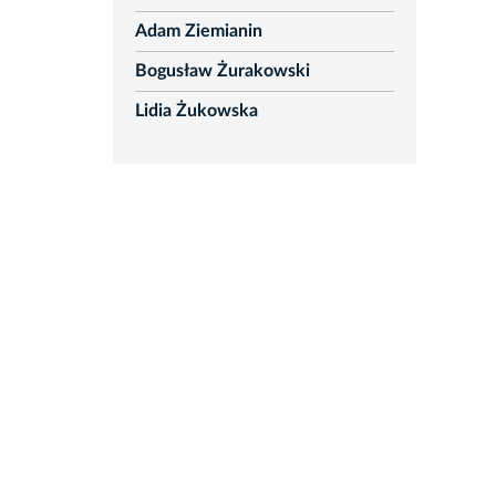
Adam Ziemianin
Bogusław Żurakowski
Lidia Żukowska