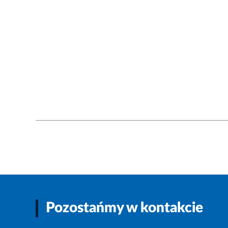
Pozostańmy w kontakcie