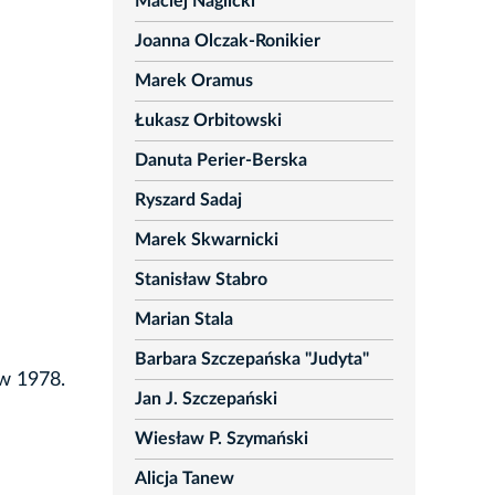
Maciej Naglicki
Joanna Olczak-Ronikier
Marek Oramus
Łukasz Orbitowski
Danuta Perier-Berska
Ryszard Sadaj
Marek Skwarnicki
Stanisław Stabro
Marian Stala
Barbara Szczepańska "Judyta"
aw 1978.
Jan J. Szczepański
Wiesław P. Szymański
Alicja Tanew