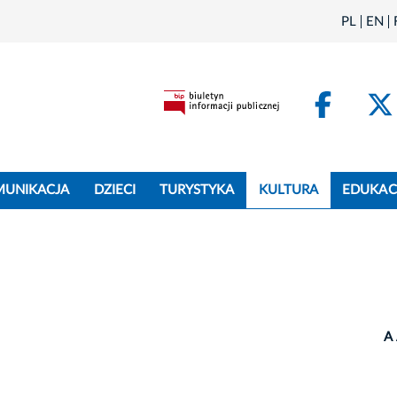
PL
EN
Face
MUNIKACJA
DZIECI
TURYSTYKA
KULTURA
EDUKAC
A