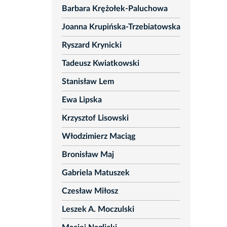
Barbara Krężołek-Paluchowa
Joanna Krupińska-Trzebiatowska
Ryszard Krynicki
Tadeusz Kwiatkowski
Stanisław Lem
Ewa Lipska
Krzysztof Lisowski
Włodzimierz Maciąg
Bronisław Maj
Gabriela Matuszek
Czesław Miłosz
Leszek A. Moczulski