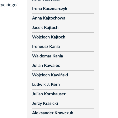
tyckiego"
Irena Kaczmarczyk
Anna Kajtochowa
Jacek Kajtoch
Wojciech Kajtoch
Ireneusz Kania
Waldemar Kania
Julian Kawalec
Wojciech Kawiński
Ludwik J. Kern
Julian Kornhauser
Jerzy Krasicki
Aleksander Krawczuk