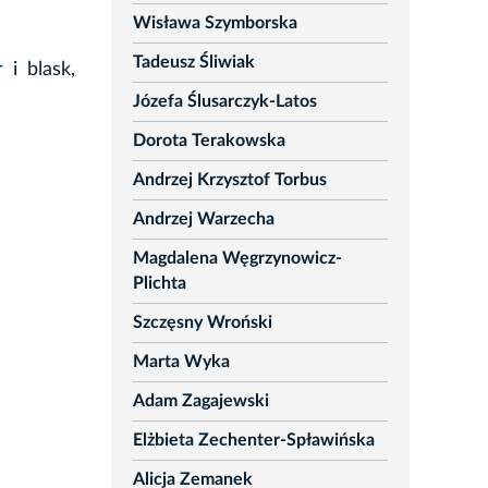
Wisława Szymborska
Tadeusz Śliwiak
 i blask,
Józefa Ślusarczyk-Latos
Dorota Terakowska
Andrzej Krzysztof Torbus
Andrzej Warzecha
Magdalena Węgrzynowicz-
Plichta
Szczęsny Wroński
Marta Wyka
Adam Zagajewski
Elżbieta Zechenter-Spławińska
Alicja Zemanek