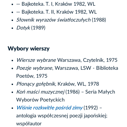
— Bajkoteka. T. I, Kraków 1982, WL
— Bajkoteka. T. II, Kraków 1982, WL
Słownik wyrazów światłoczułych
(1988)
Dotyk
(1989)
Wybory wierszy
Wiersze wybrane
Warszawa, Czytelnik, 1975
Poezje wybrane
, Warszawa, LSW - Biblioteka
Poetów, 1975
Płonący gołębnik,
Kraków, WL, 1978
Koń maści muzycznej
(1986) – Seria Małych
Wyborów Poetyckich
Wiśnie rozkwitłe pośród zimy
(1992) –
antologia współczesnej poezji japońskiej;
współautor