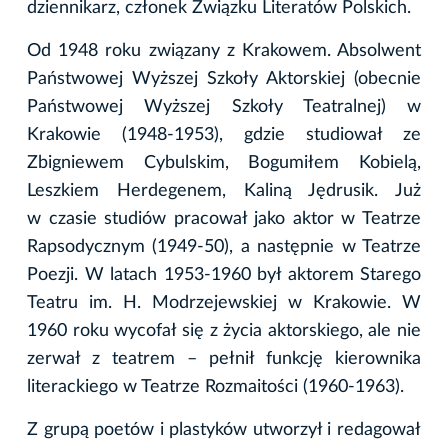
dziennikarz, członek Związku Literatów Polskich.
Od 1948 roku związany z Krakowem. Absolwent
Państwowej Wyższej Szkoły Aktorskiej (obecnie
Państwowej Wyższej Szkoły Teatralnej) w
Krakowie (1948-1953), gdzie studiował ze
Zbigniewem Cybulskim, Bogumiłem Kobielą,
Leszkiem Herdegenem, Kaliną Jędrusik. Już
w czasie studiów pracował jako aktor w Teatrze
Rapsodycznym (1949-50), a następnie w Teatrze
Poezji. W latach 1953-1960 był aktorem Starego
Teatru im. H. Modrzejewskiej w Krakowie. W
1960 roku wycofał się z życia aktorskiego, ale nie
zerwał z teatrem – pełnił funkcję kierownika
literackiego w Teatrze Rozmaitości (1960-1963).
Z grupą poetów i plastyków utworzył i redagował