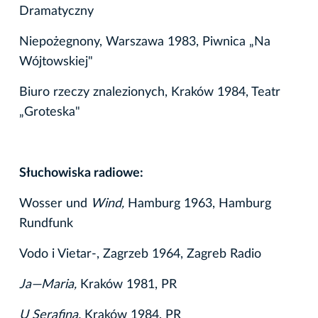
Dramatyczny
Niepożegnony, Warszawa 1983, Piwnica „Na
Wójtowskiej"
Biuro rzeczy znalezionych, Kraków 1984, Teatr
„Groteska"
Słuchowiska radiowe:
Wosser und
Wind,
Hamburg 1963, Hamburg
Rundfunk
Vodo i Vietar-, Zagrzeb 1964, Zagreb Radio
Ja—Maria,
Kraków 1981, PR
U Serafina,
Kraków 1984, PR