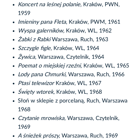
Koncert na leśnej polanie,
Kraków, PWN,
1959
Imieniny pana Fleta
, Kraków, PWM, 1961
Wyspa galerników,
Kraków, WL, 1962
Żabki z Rabki
Warszawa, Ruch, 1963
Szczygle figle,
Kraków, WL, 1964
Żywica,
Warszawa, Czytelnik, 1964
Poemat o miejskiej rzeźni,
Kraków, WL, 1965
Lody pana Chmurki,
Warszawa, Ruch, 1966
Ptasi telewizor
Kraków, WL, 1967
Święty wtorek,
Kraków, WL, 1968
Słoń w sklepie z porcelaną, Ruch, Warszawa
1968
Czytanie mrowiska,
Warszawa, Czytelnik,
1969
A śnieżek prószy,
Warszawa, Ruch, 1969