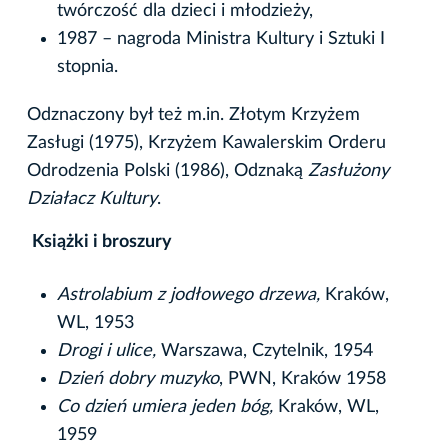
twórczość dla dzieci i młodzieży,
1987 – nagroda Ministra Kultury i Sztuki I
stopnia.
Odznaczony był też m.in. Złotym Krzyżem
Zasługi (1975), Krzyżem Kawalerskim Orderu
Odrodzenia Polski (1986), Odznaką
Zasłużony
Działacz Kultury
.
Książki i broszury
Astrolabium z jodłowego drzewa,
Kraków,
WL, 1953
Drogi i ulice,
Warszawa, Czytelnik, 1954
Dzień dobry muzyko
, PWN, Kraków 1958
Co dzień umiera jeden bóg,
Kraków, WL,
1959