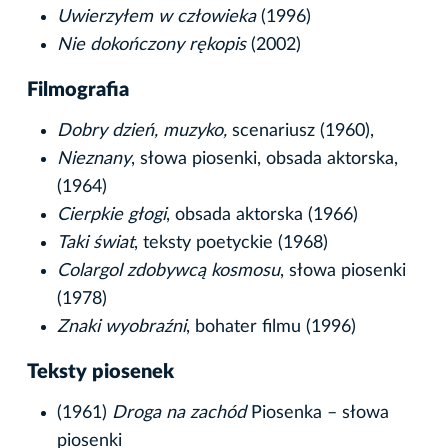
Uwierzyłem w człowieka
(1996)
Nie dokończony rękopis
(2002)
Filmografia
Dobry dzień, muzyko,
scenariusz (1960),
Nieznany
, słowa piosenki, obsada aktorska,
(1964)
Cierpkie głogi
, obsada aktorska (1966)
Taki świat
, teksty poetyckie (1968)
Colargol zdobywcą kosmosu
, słowa piosenki
(1978)
Znaki wyobraźni
, bohater filmu (1996)
Teksty piosenek
(1961)
Droga na zachód
Piosenka – słowa
piosenki