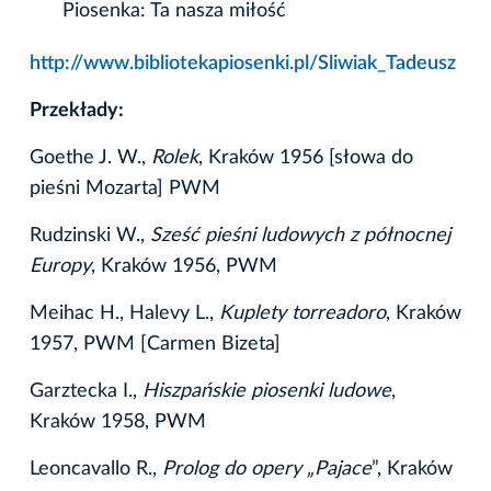
Piosenka: Ta nasza miłość
http://www.bibliotekapiosenki.pl/Sliwiak_Tadeusz
Przekłady:
Goethe J. W.,
Rolek
, Kraków 1956 [słowa do
pieśni Mozarta] PWM
Rudzinski W.,
Sześć pieśni ludowych z północnej
Europy
, Kraków 1956, PWM
Meihac H., Halevy L.,
Kuplety torreadoro
, Kraków
1957, PWM [Carmen Bizeta]
Garztecka I.,
Hiszpańskie piosenki ludowe
,
Kraków 1958, PWM
Leoncavallo R.,
Prolog do opery „Pajace
”, Kraków