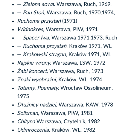
—
Zielona sowa
. Warszawa, Ruch, 1969,
—
Pan Słoń
, Warszawa, Ruch, 1970,1974,
Ruchoma przystań
(1971)
Widnokres,
Warszawa, PIW, 1971
—
Spacer lwa
. Warszawa 1971,1973, Ruch
—
Ruchoma przystań
, Kraków 1971, WL
—
Krakowski stragan
, Kraków 1971, WL
Rajskie wrony,
Warszawa, LSW, 1972
Żabi koncert,
Warszawa, Ruch, 1973
Znaki wyobraźni,
Kraków, WL, 1974
Totemy. Poematy,
Wrocław Ossolineum,
1975
Dłużnicy nadziei,
Warszawa, KAW, 1978
Solizman,
Warszawa, PIW, 1981
Chityna
Warszawa, Czytelnik, 1982
Odmroczenia,
Kraków, WL, 1982