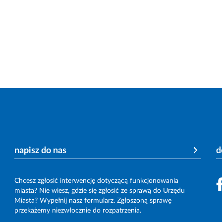
napisz do nas
d
Chcesz zgłosić interwencję dotyczącą funkcjonowania
miasta? Nie wiesz, gdzie się zgłosić ze sprawą do Urzędu
Miasta? Wypełnij nasz formularz. Zgłoszoną sprawę
przekażemy niezwłocznie do rozpatrzenia.