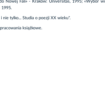
 do Nowej Fali» - Kraków: Universitas, 1995; «Wybór wi
, 1995.
 nie tylko... Studia o poezji XX wieku".
opracowania książkowe.