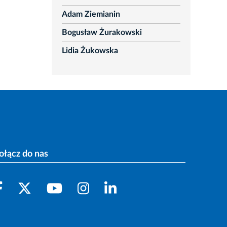
Adam Ziemianin
Bogusław Żurakowski
Lidia Żukowska
ołącz do nas