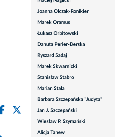
Maciej Naglicki
Joanna Olczak-Ronikier
Marek Oramus
Łukasz Orbitowski
Danuta Perier-Berska
Ryszard Sadaj
Marek Skwarnicki
Stanisław Stabro
Marian Stala
Barbara Szczepańska "Judyta"
Jan J. Szczepański
Wiesław P. Szymański
Alicja Tanew