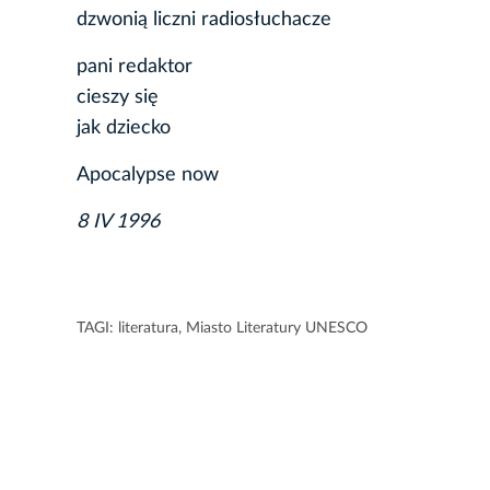
dzwonią liczni radiosłuchacze
pani redaktor
cieszy się
jak dziecko
Apocalypse now
8 IV 1996
TAGI:
literatura
,
Miasto Literatury UNESCO