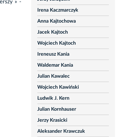
erszy » -
Irena Kaczmarczyk
Anna Kajtochowa
Jacek Kajtoch
Wojciech Kajtoch
Ireneusz Kania
Waldemar Kania
Julian Kawalec
Wojciech Kawiński
Ludwik J. Kern
Julian Kornhauser
Jerzy Krasicki
Aleksander Krawczuk