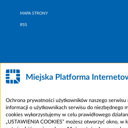
MAPA STRONY
RSS
Miejska Platforma Internet
Ochrona prywatności użytkowników naszego serwisu m
informacji o użytkownikach serwisu do niezbędnego 
cookies wykorzystujemy w celu prawidłowego działania 
„USTAWIENIA COOKIES” możesz otworzyć okno, w który