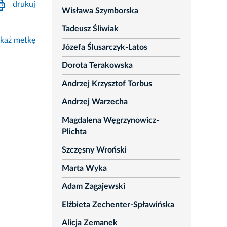
drukuj
Wisława Szymborska
Tadeusz Śliwiak
każ metkę
Józefa Ślusarczyk-Latos
Dorota Terakowska
Andrzej Krzysztof Torbus
Andrzej Warzecha
Magdalena Węgrzynowicz-
Plichta
Szczęsny Wroński
Marta Wyka
Adam Zagajewski
Elżbieta Zechenter-Spławińska
Alicja Zemanek