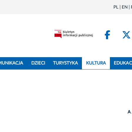
PL
EN
Face
MUNIKACJA
DZIECI
TURYSTYKA
KULTURA
EDUKAC
A