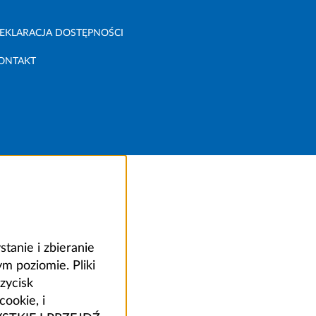
EKLARACJA DOSTĘPNOŚCI
ONTAKT
anie i zbieranie
 poziomie. Pliki
zycisk
ookie, i