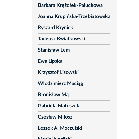
Barbara Krężołek-Paluchowa
Joanna Krupińska-Trzebiatowska
Ryszard Krynicki
Tadeusz Kwiatkowski
Stanisław Lem
Ewa Lipska
Krzysztof Lisowski
Włodzimierz Maciąg
Bronisław Maj
Gabriela Matuszek
Czesław Miłosz
Leszek A. Moczulski