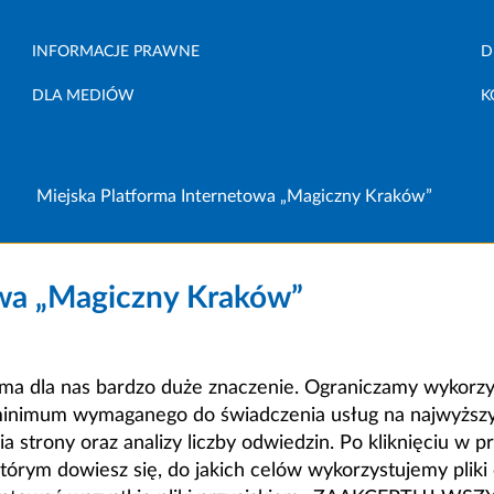
INFORMACJE PRAWNE
D
DLA MEDIÓW
K
Miejska Platforma Internetowa „Magiczny Kraków”
owa „Magiczny Kraków”
a dla nas bardzo duże znaczenie. Ograniczamy wykorzyst
minimum wymaganego do świadczenia usług na najwyższym
strony oraz analizy liczby odwiedzin. Po kliknięciu w pr
m dowiesz się, do jakich celów wykorzystujemy pliki c