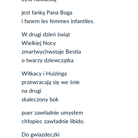
jest fanką Pana Boga
i fanem les femmes infantiles.
W drugi dzień świąt
Wielkiej Nocy
zmartwychwstaje Bestia
o twarzy dziewczątka
Witkacy i Huizinga
przewracają się we śnie
na drugi
skaleczony bok
puer zawładnie umysłem
chłopiec zawładnie libido.
Do gwiazdeczki