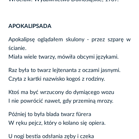
APOKALIPSADA
Apokalipsę oglądałem skulony - przez szparę w
ścianie.
Miała wiele twarzy, mówiła obcymi językami.
Raz była to twarz lejtenanta z oczami jasnymi.
Czyta z kartki nazwisko kogoś z rodziny.
Ktoś ma być wrzucony do dymiącego wozu
I nie powrócić nawet, gdy przeminą mrozy.
Później to była blada twarz fürera
W ręku pejcz, który o kolano się opiera.
U nogi bestia odsłania zęby i czeka