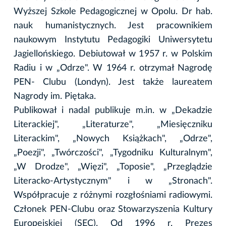
Wyższej Szkole Pedagogicznej w Opolu. Dr hab.
nauk humanistycznych. Jest pracownikiem
naukowym Instytutu Pedagogiki Uniwersytetu
Jagiellońskiego. Debiutował w 1957 r. w Polskim
Radiu i w „Odrze". W 1964 r. otrzymał Nagrodę
PEN- Clubu (Londyn). Jest także laureatem
Nagrody im. Piętaka.
Publikował i nadal publikuje m.in. w „Dekadzie
Literackiej", „Literaturze", „Miesięczniku
Literackim", „Nowych Książkach", „Odrze",
„Poezji", „Twórczości", „Tygodniku Kulturalnym",
„W Drodze", „Więzi", „Toposie", „Przeglądzie
Literacko-Artystycznym" i w „Stronach".
Współpracuje z różnymi rozgłośniami radiowymi.
Członek PEN-Clubu oraz Stowarzyszenia Kultury
Europejskiej (SEC). Od 1996 r. Prezes