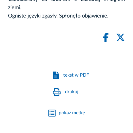
ziemi.
Ogniste języki zgasły. Spłonęło objawienie.
tekst w PDF
drukuj
pokaż metkę