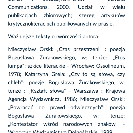
Communications, 2000. Udział w wielu
publikacjach zbiorowych; szereg artykułów
krytycznoliterackich publikowanych w prasie.
Ważniejsze teksty o twórczości autora:
Mieczysław Orski: „Czas przestrzeni" : poezja
Bogusława Żurakowskiego, w: tenże: „Etos
lumpa": szkice literackie - Wrocław: Ossolineum,
1978; Katarzyna Grela: „Czy to są słowa, czy
chleb": poezje Bogusława Żurakowskiego, w:
tenże : „Kształt słowa" - Warszawa : Krajowa
Agencja Wydawnicza, 1986; Mieczysław Orski:
„Powracać do prawd odwiecznych": poezja
Bogusława Zurakowskiego, w: tenże:
„Kontestator wśród narodowych znaków" -
Wrocław: Wydawnictwo Dolnośląskie, 1989.