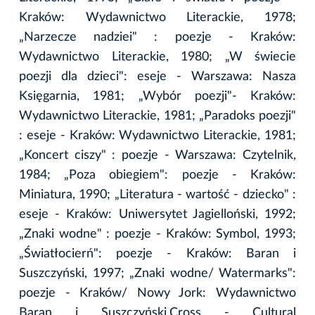
Kraków: Wydawnictwo Literackie, 1978;
„Narzecze nadziei" : poezje - Kraków:
Wydawnictwo Literackie, 1980; „W świecie
poezji dla dzieci": eseje - Warszawa: Nasza
Księgarnia, 1981; „Wybór poezji"- Kraków:
Wydawnictwo Literackie, 1981; „Paradoks poezji"
: eseje - Kraków: Wydawnictwo Literackie, 1981;
„Koncert ciszy" : poezje - Warszawa: Czytelnik,
1984; „Poza obiegiem": poezje - Kraków:
Miniatura, 1990; „Literatura - wartość - dziecko" :
eseje - Kraków: Uniwersytet Jagielloński, 1992;
„Znaki wodne" : poezje - Kraków: Symbol, 1993;
„Światłocierń": poezje - Kraków: Baran i
Suszczyński, 1997; „Znaki wodne/ Watermarks":
poezje - Kraków/ Nowy Jork: Wydawnictwo
Baran i Suszczyński,Cross - Cultural