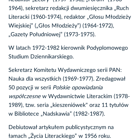
1964), sekretarz redakcji dwumiesięcznika „Ruch
Literacki (1960-1974), redaktor „Głosu Młodzieży
Wiejskiej” („Głos Młodzieży”) (1964-1972),
„Gazety Południowej” (1973-1975).
W latach 1972-1982 kierownik Podyplomowego
Studium Dziennikarskiego.
Sekretarz Komitetu Wydawniczego serii PAN:
Nauka dla wszystkich (1969-1977). Zredagował
50 pozycji w serii
Polskie opowiadania
współczesne
w Wydawnictwie Literackim (1978-
1989), tzw. seria „kieszeniówek" oraz 11 tytułów
w Bibliotece „Nadskawia” (1982-1987).
Debiutował artykułem publicystycznym na
łamach „Życia Literackiego” w 1956 roku.