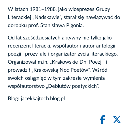
W latach 1981–1988, jako wiceprezes Grupy
Literackiej „Nadskawie”, starał się nawiązywać do
dorobku prof. Stanisława Pigonia.
Od lat sześćdziesiątych aktywny nie tylko jako
recenzent literacki, współautor i autor antologii
poezji i prozy, ale i organizator życia literackiego.
Organizował m.in. „Krakowskie Dni Poezji” i
prowadził „Krakowską Noc Poetów”. Wśród
swoich osiągnięć w tym zakresie wymienia
współautorstwo „Debiutów poetyckich”.
Blog: jacekkajtoch.blog.pl