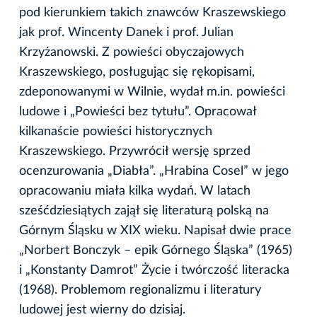
pod kierunkiem takich znawców Kraszewskiego
jak prof. Wincenty Danek i prof. Julian
Krzyżanowski. Z powieści obyczajowych
Kraszewskiego, posługując się rękopisami,
zdeponowanymi w Wilnie, wydał m.in. powieści
ludowe i „Powieści bez tytułu”. Opracował
kilkanaście powieści historycznych
Kraszewskiego. Przywrócił wersję sprzed
ocenzurowania „Diabła”. „Hrabina Cosel” w jego
opracowaniu miała kilka wydań. W latach
sześćdziesiątych zajął się literaturą polską na
Górnym Śląsku w XIX wieku. Napisał dwie prace
„Norbert Bonczyk – epik Górnego Śląska” (1965)
i „Konstanty Damrot” Życie i twórczość literacka
(1968). Problemom regionalizmu i literatury
ludowej jest wierny do dzisiaj.