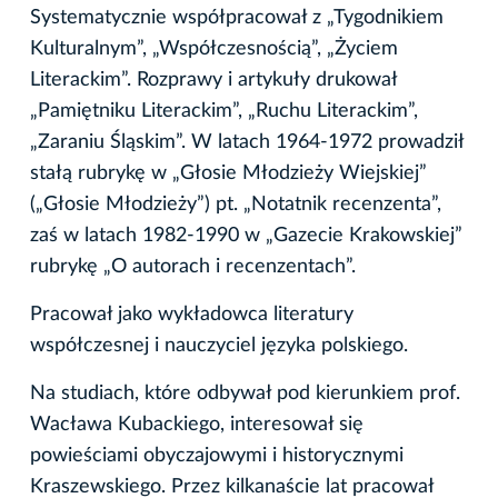
Systematycznie współpracował z „Tygodnikiem
Kulturalnym”, „Współczesnością”, „Życiem
Literackim”. Rozprawy i artykuły drukował
„Pamiętniku Literackim”, „Ruchu Literackim”,
„Zaraniu Śląskim”. W latach 1964-1972 prowadził
stałą rubrykę w „Głosie Młodzieży Wiejskiej”
(„Głosie Młodzieży”) pt. „Notatnik recenzenta”,
zaś w latach 1982-1990 w „Gazecie Krakowskiej”
rubrykę „O autorach i recenzentach”.
Pracował jako wykładowca literatury
współczesnej i nauczyciel języka polskiego.
Na studiach, które odbywał pod kierunkiem prof.
Wacława Kubackiego, interesował się
powieściami obyczajowymi i historycznymi
Kraszewskiego. Przez kilkanaście lat pracował