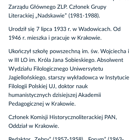
Zarządu Głównego ZLP. Członek Grupy
Literackiej „Nadskawie” (1981-1988).
Urodził się 7 lipca 1933 r. w Wadowicach. Od
1946 r. mieszka i pracuje w Krakowie.
Ukończył szkołę powszechną im. św. Wojciecha i
w III LO im. Króla Jana Sobieskiego. Absolwent
Wydziału Filologicznego Uniwersytetu
Jagiellońskiego, starszy wykładowca w Instytucie
Filologii Polskiej UJ, doktor nauk
humanistycznych dzisiejszej Akademii
Pedagogicznej w Krakowie.
Członek Komisji Historycznoliterackiej PAN,
Oddział w Krakowie.
Redaktor „Zebry” (1957-1958), „Forum” (1963-