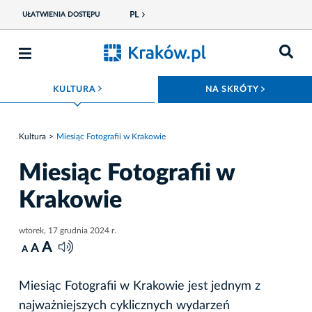
PL
UŁATWIENIA DOSTĘPU
ROZWIŃ MENU
ROZWIŃ
KULTURA
NA SKRÓTY
Kultura
Miesiąc Fotografii w Krakowie
Miesiąc Fotografii w
Krakowie
wtorek, 17 grudnia 2024 r.
A
A
A
Miesiąc Fotografii w Krakowie jest jednym z
najważniejszych cyklicznych wydarzeń