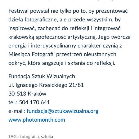
Festiwal powstał nie tylko po to, by prezentować
dzieła fotograficzne, ale przede wszystkim, by
inspirować, zachęcać do refleksji i integrować
krakowską społeczność artystyczną. Jego twórcza
energia i interdyscyplinarny charakter czynią z
Miesiąca Fotografii przestrzeń nieustannych
odkryć, która angażuje i skłania do refleksji.
Fundacja Sztuk Wizualnych
ul. Ignacego Krasickiego 21/81
30-513 Kraków
tel.: 504 170 641‬‬
e-mail:
fundacja@sztukawizualna.org
www.photomonth.com
TAGI:
fotografia
,
sztuka