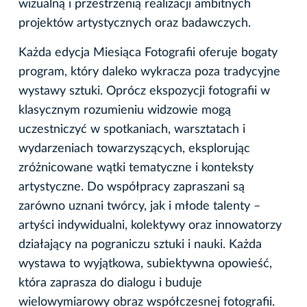
wizualną i przestrzenią realizacji ambitnych
projektów artystycznych oraz badawczych.
Każda edycja Miesiąca Fotografii oferuje bogaty
program, który daleko wykracza poza tradycyjne
wystawy sztuki. Oprócz ekspozycji fotografii w
klasycznym rozumieniu widzowie mogą
uczestniczyć w spotkaniach, warsztatach i
wydarzeniach towarzyszących, eksplorując
zróżnicowane wątki tematyczne i konteksty
artystyczne. Do współpracy zapraszani są
zarówno uznani twórcy, jak i młode talenty –
artyści indywidualni, kolektywy oraz innowatorzy
działający na pograniczu sztuki i nauki. Każda
wystawa to wyjątkowa, subiektywna opowieść,
która zaprasza do dialogu i buduje
wielowymiarowy obraz współczesnej fotografii.