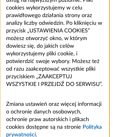
usług na najwyższym poziomie. Pliki
cookies wykorzystujemy w celu
prawidłowego działania strony oraz
analizy liczby odwiedzin. Po kliknięciu w
przycisk „USTAWIENIA COOKIES”
możesz otworzyć okno, w którym
dowiesz się, do jakich celów
wykorzystujemy pliki cookie, i
potwierdzić swoje wybory. Możesz też
od razu zaakceptować wszystkie pliki
przyciskiem „ZAAKCEPTUJ
WSZYSTKIE I PRZEJDŹ DO SERWISU”.
Zmiana ustawień oraz więcej informacji
o ochronie danych osobowych,
ochronie praw autorskich i plikach
cookies dostępne są na stronie
Polityka
prywatności
.