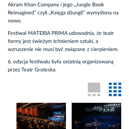
Akram Khan Company i jego „Jungle Book
Reimagined” czyli „Księga dżungli” wymyślona na
nowo.
Festiwal MATERIA PRIMA udowodnia, że teatr
formy jest świeżym tchnieniem sztuki, a
wzruszenie nie musi być związane z cierpieniem.
6. edycja festiwalu była ostatnią organizowaną
przez Teatr Groteska.