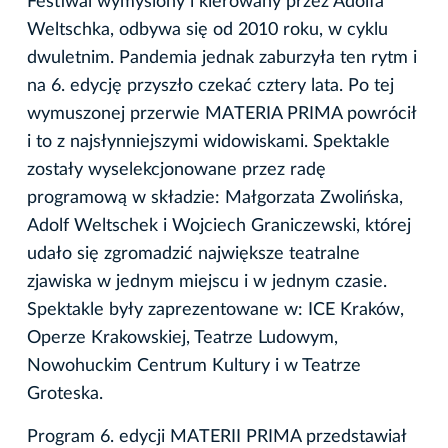
Festiwal wymyślony i kierowany przez Adolfa
Weltschka, odbywa się od 2010 roku, w cyklu
dwuletnim. Pandemia jednak zaburzyła ten rytm i
na 6. edycję przyszło czekać cztery lata. Po tej
wymuszonej przerwie MATERIA PRIMA powrócił
i to z najsłynniejszymi widowiskami. Spektakle
zostały wyselekcjonowane przez radę
programową w składzie: Małgorzata Zwolińska,
Adolf Weltschek i Wojciech Graniczewski, której
udało się zgromadzić największe teatralne
zjawiska w jednym miejscu i w jednym czasie.
Spektakle były zaprezentowane w: ICE Kraków,
Operze Krakowskiej, Teatrze Ludowym,
Nowohuckim Centrum Kultury i w Teatrze
Groteska.
Program 6. edycji MATERII PRIMA przedstawiał