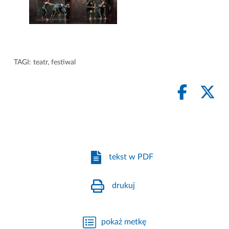
TAGI:
teatr
,
festiwal
tekst w PDF
drukuj
pokaż metkę