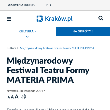
PL
UŁATWIENIA DOSTĘPU
ROZWIŃ MENU
ROZWIŃ
KULTURA
NA SKRÓTY
Kultura
Międzynarodowy Festiwal Teatru Formy MATERIA PRIMA
Międzynarodowy
Festiwal Teatru Formy
MATERIA PRIMA
czwartek, 28 listopada 2024 r.
A
A
A