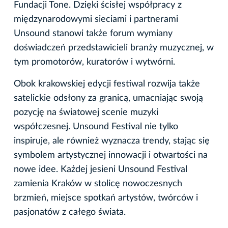
Fundacji Tone. Dzięki ścisłej współpracy z
międzynarodowymi sieciami i partnerami
Unsound stanowi także forum wymiany
doświadczeń przedstawicieli branży muzycznej, w
tym promotorów, kuratorów i wytwórni.
Obok krakowskiej edycji festiwal rozwija także
satelickie odsłony za granicą, umacniając swoją
pozycję na światowej scenie muzyki
współczesnej. Unsound Festival nie tylko
inspiruje, ale również wyznacza trendy, stając się
symbolem artystycznej innowacji i otwartości na
nowe idee. Każdej jesieni Unsound Festival
zamienia Kraków w stolicę nowoczesnych
brzmień, miejsce spotkań artystów, twórców i
pasjonatów z całego świata.