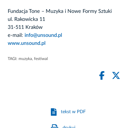
Fundacja Tone – Muzyka i Nowe Formy Sztuki
ul. Rakowicka 11
31-511 Kraków
e-mail:
info@unsound.pl
www.unsound.pl
TAGI:
muzyka
,
festiwal
tekst w PDF
drukuj