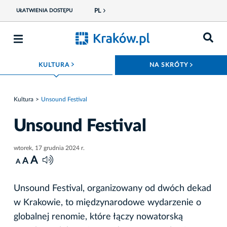
PL
UŁATWIENIA DOSTĘPU
ROZWIŃ MENU
ROZWIŃ
KULTURA
NA SKRÓTY
Kultura
Unsound Festival
Unsound Festival
wtorek, 17 grudnia 2024 r.
A
A
A
Unsound Festival, organizowany od dwóch dekad
w Krakowie, to międzynarodowe wydarzenie o
globalnej renomie, które łączy nowatorską