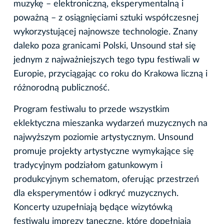
muzykę – elektroniczną, eksperymentalną i
poważną – z osiągnięciami sztuki współczesnej
wykorzystującej najnowsze technologie. Znany
daleko poza granicami Polski, Unsound stał się
jednym z najważniejszych tego typu festiwali w
Europie, przyciągając co roku do Krakowa liczną i
różnorodną publiczność.
Program festiwalu to przede wszystkim
eklektyczna mieszanka wydarzeń muzycznych na
najwyższym poziomie artystycznym. Unsound
promuje projekty artystyczne wymykające się
tradycyjnym podziałom gatunkowym i
produkcyjnym schematom, oferując przestrzeń
dla eksperymentów i odkryć muzycznych.
Koncerty uzupełniają będące wizytówką
festiwalu imprezy taneczne, które dopełniają