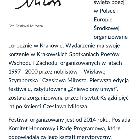
święto poezji
w Polsce i
Europie
Fot. Festiwal Miłosza
Środkowej,
organizowane
corocznie w Krakowie. Wydarzenie ma swoje
korzenie w Krakowskich Spotkaniach Poetów
Wschodu i Zachodu, organizowanych w latach
1997 i 2000 przez noblistów – Wisławę
Szymborską i Czesława Miłosza. Pierwsza edycja
festiwalu, zatytułowana „Zniewolony umysł”,
została zorganizowana przez Instytut Książki pięć
lat po śmierci Czesława Miłosza.
Festiwal organizowany jest od 2014 roku. Posiada
Komitet Honorowy i Radę Programową, które
odpowiadają za jego kształt merytoryczny.