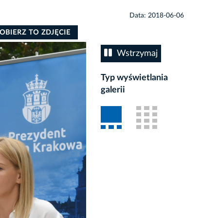
Data: 2018-06-06
OBIERZ TO ZDJĘCIE
Wstrzymaj
Typ wyświetlania
galerii