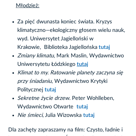
Młodzież:
Za pięć dwunasta koniec świata. Kryzys
klimatyczno—ekologiczny głosem wielu nauk,
wyd. Uniwersytet Jagielloński w
Krakowie, Biblioteka Jagiellońska
tutaj
Zmiany klimatu
, Mark Maslin, Wydawnictwo
Uniwersytetu Łódzkiego
tutaj
Klimat to my. Ratowanie planety zaczyna się
przy śniadaniu
, Wydawnictwo Krytyki
Politycznej
tutaj
Sekretne życie drzew.
Peter Wohlleben,
Wydawnictwo Otwarte
tutaj
Nie śmieci
, Julia Wizowska
tutaj
Dla zachęty zapraszamy na film: Czysto, ładnie i