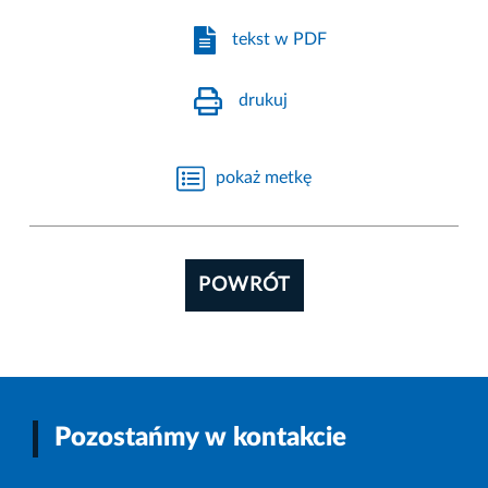
tekst w PDF
drukuj
pokaż metkę
POWRÓT
Pozostańmy w kontakcie