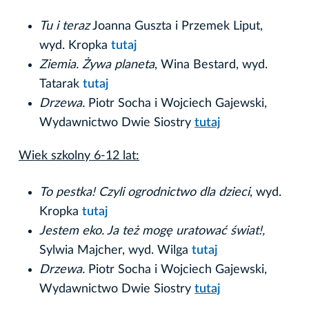
Tu i teraz
Joanna Guszta i Przemek Liput,
wyd. Kropka
tutaj
Ziemia. Żywa planeta
, Wina Bestard, wyd.
Tatarak
tutaj
Drzewa.
Piotr Socha i Wojciech Gajewski,
Wydawnictwo Dwie Siostry
tutaj
Wiek szkolny 6-12 lat:
To pestka! Czyli ogrodnictwo dla dzieci
, wyd.
Kropka
tutaj
Jestem eko. Ja też mogę uratować świat!,
Sylwia Majcher, wyd. Wilga
tutaj
Drzewa.
Piotr Socha i Wojciech Gajewski,
Wydawnictwo Dwie Siostry
tutaj