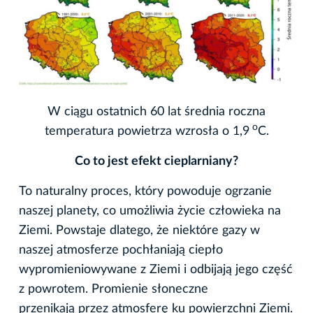
W ciągu ostatnich 60 lat średnia roczna
o
temperatura powietrza wzrosła o 1,9
C.
Co to jest efekt cieplarniany?
To naturalny proces, który powoduje ogrzanie
naszej planety, co umożliwia życie człowieka na
Ziemi. Powstaje dlatego, że niektóre gazy w
naszej atmosferze pochłaniają ciepło
wypromieniowywane z Ziemi i odbijają jego część
z powrotem. Promienie słoneczne
przenikają przez atmosferę ku powierzchni Ziemi.