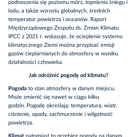
podnoszenia się poziomu mórz, topnienia śniegu i
lodu, a także wzrostu globalnych, średnich
temperatur powietrza i oceanów. Raport
Międzyrządowego Zespołu ds. Zmian Klimatu
IPCC z 2021 r. wskazuje, że ocieplenie systemu
klimatycznego Ziemi można przypisać emisji
gazów cieplarnianych do atmosfery w wyniku
działalności człowieka.
Jak odróżnić pogodę od klimatu?
Pogoda
to stan atmosfery w danym miejscu.
Może zmienić się nawet w ciągu kilku
godzin. Pogodę określają: temperatura, wiatr,
ciśnienie, opady, zachmurzenie i wilgotność
powietrza.
Klimat
natomiast to przebieg pogody na danym