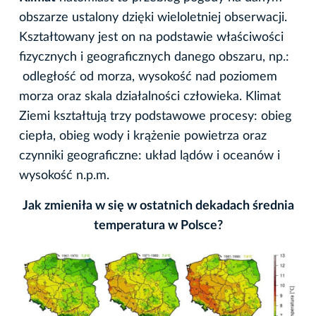
obszarze ustalony dzięki wieloletniej obserwacji.
Kształtowany jest on na podstawie właściwości
fizycznych i geograficznych danego obszaru, np.:
odległość od morza, wysokość nad poziomem
morza oraz skala działalności człowieka. Klimat
Ziemi kształtują trzy podstawowe procesy: obieg
ciepła, obieg wody i krążenie powietrza oraz
czynniki geograficzne: układ lądów i oceanów i
wysokość n.p.m.
Jak zmieniła w się w ostatnich dekadach średnia
temperatura w Polsce?