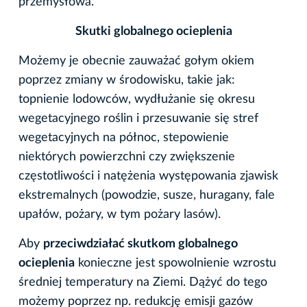
przemysłowa.
Skutki globalnego ocieplenia
Możemy je obecnie zauważać gołym okiem
poprzez zmiany w środowisku, takie jak:
topnienie lodowców, wydłużanie się okresu
wegetacyjnego roślin i przesuwanie się stref
wegetacyjnych na północ, stepowienie
niektórych powierzchni czy zwiększenie
częstotliwości i natężenia występowania zjawisk
ekstremalnych (powodzie, susze, huragany, fale
upałów, pożary, w tym pożary lasów).
Aby
przeciwdziałać skutkom globalnego
ocieplenia
konieczne jest spowolnienie wzrostu
średniej temperatury na Ziemi. Dążyć do tego
możemy poprzez np. redukcję emisji gazów