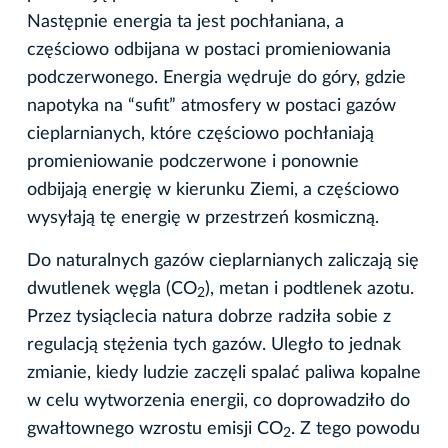
Następnie energia ta jest pochłaniana, a
częściowo odbijana w postaci promieniowania
podczerwonego. Energia wędruje do góry, gdzie
napotyka na “sufit” atmosfery w postaci gazów
cieplarnianych, które częściowo pochłaniają
promieniowanie podczerwone i ponownie
odbijają energię w kierunku Ziemi, a częściowo
wysyłają tę energię w przestrzeń kosmiczną.
Do naturalnych gazów cieplarnianych zaliczają się
dwutlenek węgla (CO
), metan i podtlenek azotu.
2
Przez tysiąclecia natura dobrze radziła sobie z
regulacją stężenia tych gazów. Uległo to jednak
zmianie, kiedy ludzie zaczęli spalać paliwa kopalne
w celu wytworzenia energii, co doprowadziło do
gwałtownego wzrostu emisji CO
. Z tego powodu
2