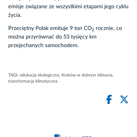
emisje związane ze wszystkimi etapami jego cyklu
życia.
Przeciętny Polak emituje 9 ton CO
rocznie, co
2
można przyrównać do 53 tysięcy km
przejechanych samochodem.
TAGI:
edukacja ekologiczna
,
Kraków w dobrym klimacie
,
transformacja klimatyczna