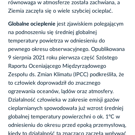
równowaga w atmosferze została zachwiana, a
Ziemia zaczęła się o wiele szybciej ocieplać.
Globalne ocieplenie
jest zjawiskiem polegającym
na podnoszeniu się średniej globalnej
temperatury powietrza w odniesieniu do
pewnego okresu obserwacyjnego. Opublikowana
9 sierpnia 2021 roku pierwsza część Szóstego
Raportu Oceniającego Międzyrządowego
Zespołu ds. Zmian Klimatu (IPCC) podkreśliła, że
to człowiek doprowadził do znacznego
ogrzewania oceanów, lądów oraz atmosfery.
Działalność człowieka w zakresie emisji gazów
cieplarnianych spowodowała już wzrost średniej
globalnej temperatury powierzchni o ok. 1°C w
odniesieniu do okresu przed epoką przemysłową,
kiedy to działalność ta znacząco zaczęła wpływać