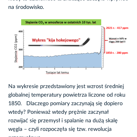
na środowisko.
Na wykresie przedstawiony jest wzrost średniej
globalnej temperatury powietrza liczone od roku
1850. Dlaczego pomiary zaczynają się dopiero
wtedy? Ponieważ wtedy prężnie zaczynał
rozwijać się przemysł i spalanie na dużą skalę
węgla – czyli rozpoczęła się tzw. rewolucja