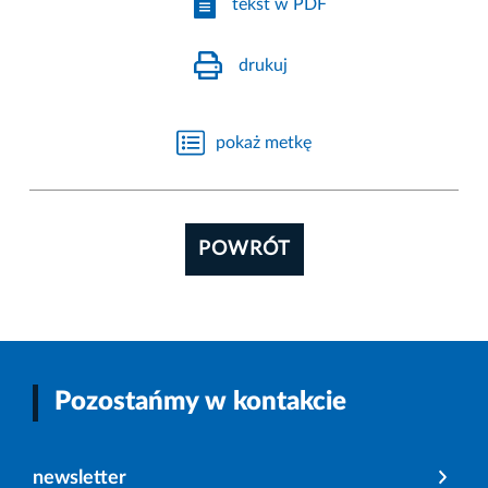
tekst w PDF
drukuj
pokaż metkę
POWRÓT
Pozostańmy w kontakcie
newsletter