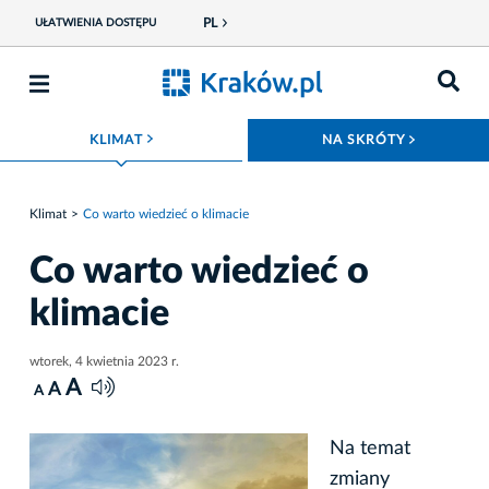
PL
UŁATWIENIA DOSTĘPU
ROZWIŃ MENU
ROZWIŃ
KLIMAT
NA SKRÓTY
Klimat
Co warto wiedzieć o klimacie
Co warto wiedzieć o
klimacie
wtorek, 4 kwietnia 2023 r.
A
A
A
Na temat
zmiany