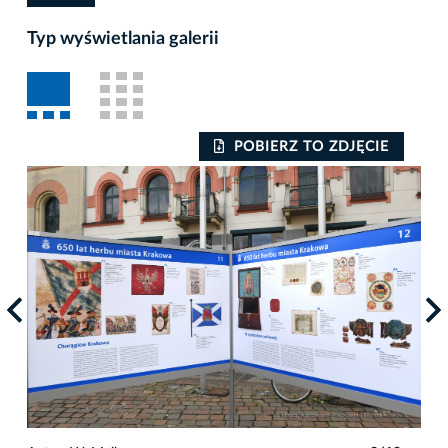
Typ wyświetlania galerii
POBIERZ TO ZDJĘCIE
Auto