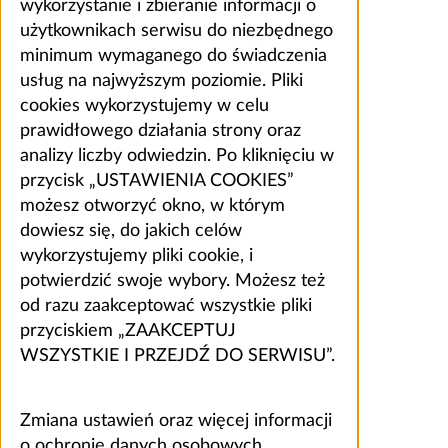
wykorzystanie i zbieranie informacji o
użytkownikach serwisu do niezbędnego
minimum wymaganego do świadczenia
usług na najwyższym poziomie. Pliki
cookies wykorzystujemy w celu
prawidłowego działania strony oraz
analizy liczby odwiedzin. Po kliknięciu w
przycisk „USTAWIENIA COOKIES”
możesz otworzyć okno, w którym
dowiesz się, do jakich celów
wykorzystujemy pliki cookie, i
potwierdzić swoje wybory. Możesz też
od razu zaakceptować wszystkie pliki
przyciskiem „ZAAKCEPTUJ
WSZYSTKIE I PRZEJDŹ DO SERWISU”.
Zmiana ustawień oraz więcej informacji
o ochronie danych osobowych,