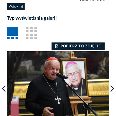
Data: 2019-10-11
Wstrzymaj
Typ wyświetlania galerii
POBIERZ TO ZDJĘCIE