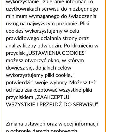
wykorzystanie i zbieranie informacji o
użytkownikach serwisu do niezbędnego
minimum wymaganego do świadczenia
usług na najwyższym poziomie. Pliki
cookies wykorzystujemy w celu
prawidłowego działania strony oraz
analizy liczby odwiedzin. Po kliknięciu w
przycisk „USTAWIENIA COOKIES”
możesz otworzyć okno, w którym
dowiesz się, do jakich celów
wykorzystujemy pliki cookie, i
potwierdzić swoje wybory. Możesz też
od razu zaakceptować wszystkie pliki
przyciskiem „ZAAKCEPTUJ
WSZYSTKIE I PRZEJDŹ DO SERWISU”.
Zmiana ustawień oraz więcej informacji
o ochronie danych osobowych,