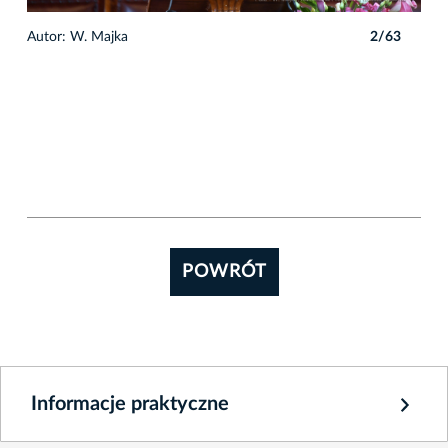
3
Autor: W. Majka
2/63
POWRÓT
Informacje praktyczne