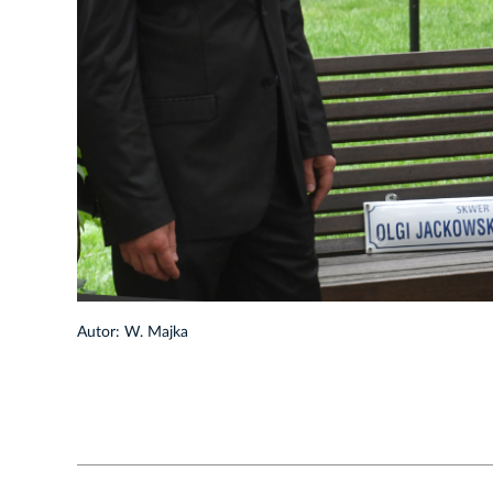
1/25
Autor: W. Majka