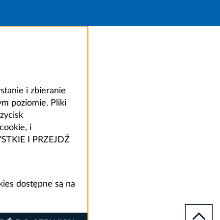
anie i zbieranie
 poziomie. Pliki
zycisk
ookie, i
ZYSTKIE I PRZEJDŹ
kies dostępne są na