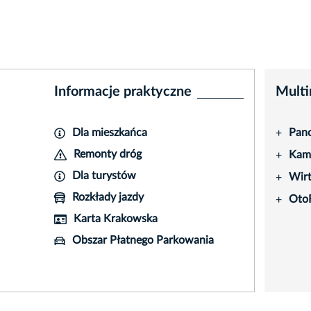
Informacje praktyczne
Multi
Dla mieszkańca
Pano
+
Remonty dróg
Kame
+
Dla turystów
Wir
+
Rozkłady jazdy
Oto
+
Karta Krakowska
Obszar Płatnego Parkowania