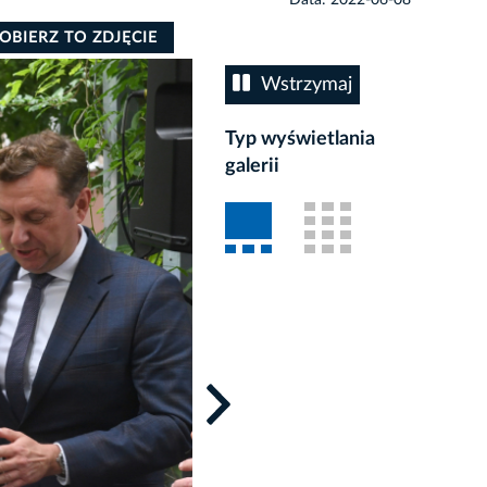
OBIERZ TO ZDJĘCIE
Wstrzymaj
Typ wyświetlania
galerii