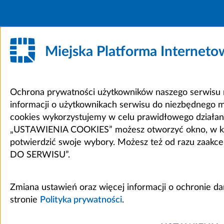
Miejska Platforma Internet
Ochrona prywatności użytkowników naszego serwisu m
informacji o użytkownikach serwisu do niezbędnego 
cookies wykorzystujemy w celu prawidłowego działania 
„USTAWIENIA COOKIES” możesz otworzyć okno, w który
potwierdzić swoje wybory. Możesz też od razu zaak
DO SERWISU”.
Zmiana ustawień oraz więcej informacji o ochronie d
stronie
Polityka prywatności
.