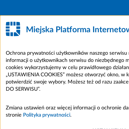
Miejska Platforma Internet
Ochrona prywatności użytkowników naszego serwisu m
informacji o użytkownikach serwisu do niezbędnego 
cookies wykorzystujemy w celu prawidłowego działania 
„USTAWIENIA COOKIES” możesz otworzyć okno, w który
potwierdzić swoje wybory. Możesz też od razu zaak
DO SERWISU”.
Zmiana ustawień oraz więcej informacji o ochronie d
stronie
Polityka prywatności
.