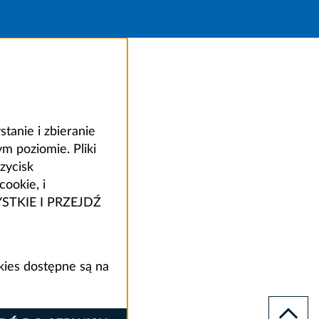
anie i zbieranie
 poziomie. Pliki
zycisk
ookie, i
ZYSTKIE I PRZEJDŹ
kies dostępne są na