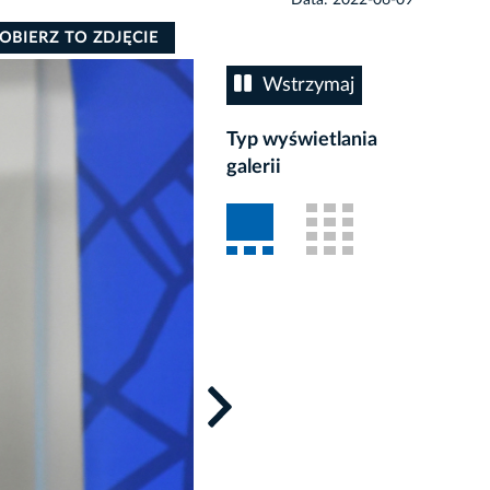
OBIERZ TO ZDJĘCIE
Wstrzymaj
Typ wyświetlania
galerii