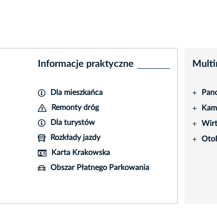
Informacje praktyczne
Multi
Dla mieszkańca
Pano
+
Remonty dróg
Kame
+
Dla turystów
Wir
+
Rozkłady jazdy
Oto
+
Karta Krakowska
Obszar Płatnego Parkowania