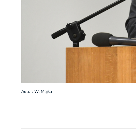
1/23
Autor: W. Majka