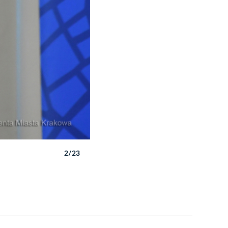
2/23
Autor: W. Majka