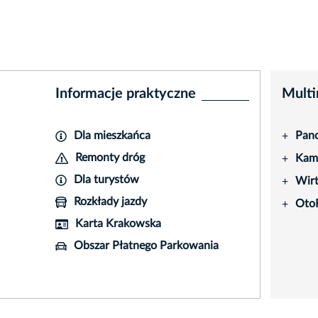
Informacje praktyczne
Multi
Dla mieszkańca
Pano
+
Remonty dróg
Kame
+
Dla turystów
Wir
+
Rozkłady jazdy
Oto
+
Karta Krakowska
Obszar Płatnego Parkowania