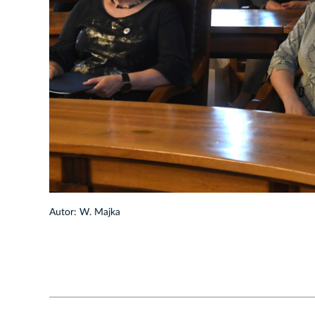
1/23
Autor: W. Majka