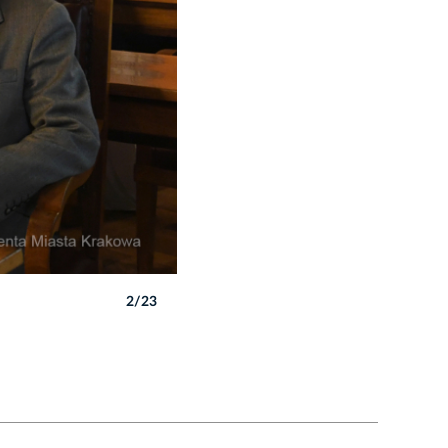
2/23
Autor: W. Majka