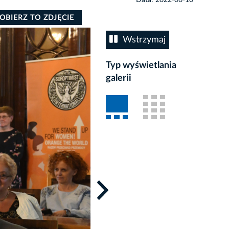
OBIERZ TO ZDJĘCIE
Wstrzymaj
Typ wyświetlania
galerii