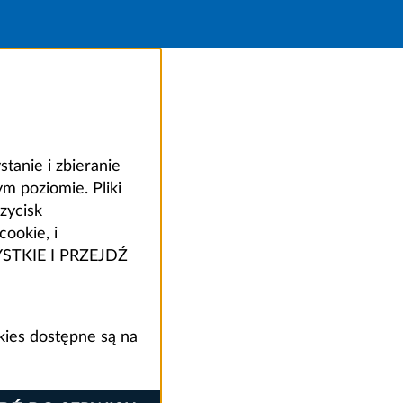
anie i zbieranie
 poziomie. Pliki
zycisk
ookie, i
ZYSTKIE I PRZEJDŹ
kies dostępne są na