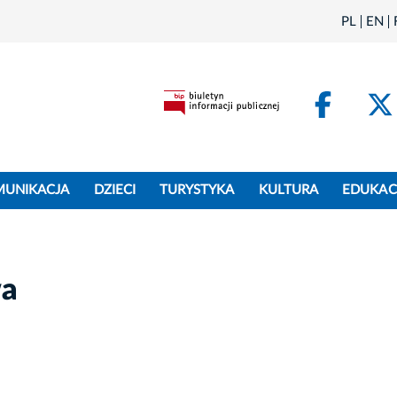
PL
EN
Face
MUNIKACJA
DZIECI
TURYSTYKA
KULTURA
EDUKAC
wa