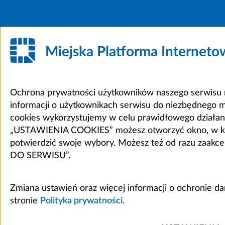
Miejska Platforma Internet
Ochrona prywatności użytkowników naszego serwisu m
informacji o użytkownikach serwisu do niezbędnego 
cookies wykorzystujemy w celu prawidłowego działania 
„USTAWIENIA COOKIES” możesz otworzyć okno, w który
potwierdzić swoje wybory. Możesz też od razu zaak
DO SERWISU”.
Zmiana ustawień oraz więcej informacji o ochronie d
stronie
Polityka prywatności
.