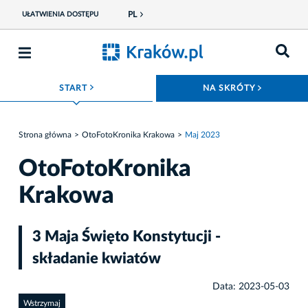
PL
UŁATWIENIA DOSTĘPU
ROZWIŃ MENU
ROZWIŃ
START
NA SKRÓTY
Strona główna
OtoFotoKronika Krakowa
Maj 2023
OtoFotoKronika
Krakowa
3 Maja Święto Konstytucji -
składanie kwiatów
Data: 2023-05-03
Wstrzymaj