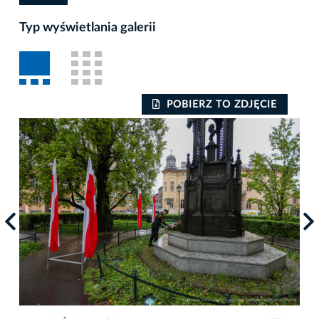
Typ wyświetlania galerii
POBIERZ TO ZDJĘCIE