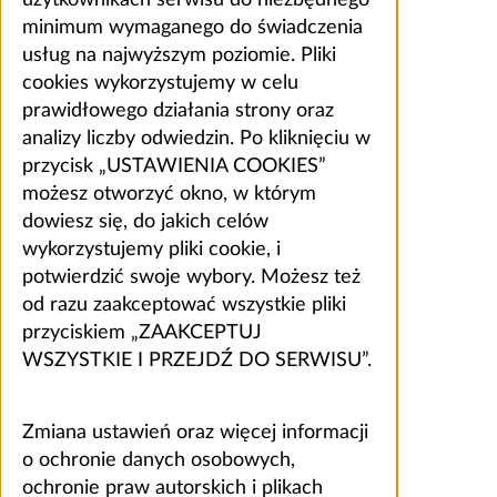
użytkownikach serwisu do niezbędnego
minimum wymaganego do świadczenia
usług na najwyższym poziomie. Pliki
cookies wykorzystujemy w celu
prawidłowego działania strony oraz
analizy liczby odwiedzin. Po kliknięciu w
przycisk „USTAWIENIA COOKIES”
możesz otworzyć okno, w którym
dowiesz się, do jakich celów
wykorzystujemy pliki cookie, i
potwierdzić swoje wybory. Możesz też
od razu zaakceptować wszystkie pliki
przyciskiem „ZAAKCEPTUJ
WSZYSTKIE I PRZEJDŹ DO SERWISU”.
Zmiana ustawień oraz więcej informacji
o ochronie danych osobowych,
ochronie praw autorskich i plikach