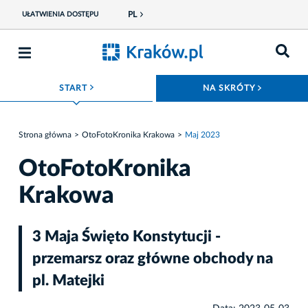
PL
UŁATWIENIA DOSTĘPU
ROZWIŃ MENU
ROZWIŃ
START
NA SKRÓTY
Strona główna
OtoFotoKronika Krakowa
Maj 2023
OtoFotoKronika
Krakowa
3 Maja Święto Konstytucji -
przemarsz oraz główne obchody na
pl. Matejki