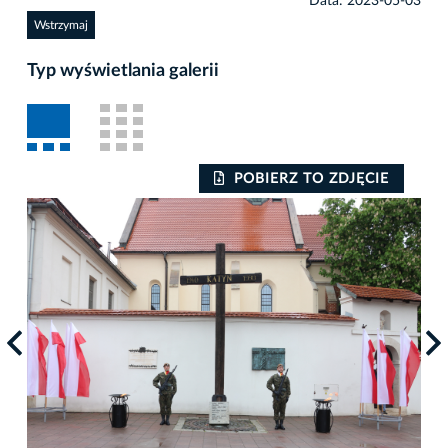
Data: 2023-05-03
Wstrzymaj
Typ wyświetlania galerii
POBIERZ TO ZDJĘCIE