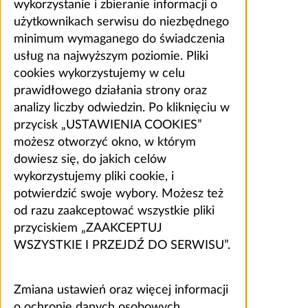
wykorzystanie i zbieranie informacji o
użytkownikach serwisu do niezbędnego
minimum wymaganego do świadczenia
usług na najwyższym poziomie. Pliki
cookies wykorzystujemy w celu
prawidłowego działania strony oraz
analizy liczby odwiedzin. Po kliknięciu w
przycisk „USTAWIENIA COOKIES”
możesz otworzyć okno, w którym
dowiesz się, do jakich celów
wykorzystujemy pliki cookie, i
potwierdzić swoje wybory. Możesz też
od razu zaakceptować wszystkie pliki
przyciskiem „ZAAKCEPTUJ
WSZYSTKIE I PRZEJDŹ DO SERWISU”.
Zmiana ustawień oraz więcej informacji
o ochronie danych osobowych,