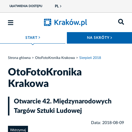
PL
UŁATWIENIA DOSTĘPU
ROZWIŃ MENU
ROZWIŃ
START
NA SKRÓTY
Strona główna
OtoFotoKronika Krakowa
Sierpień 2018
OtoFotoKronika
Krakowa
Otwarcie 42. Międzynarodowych
Targów Sztuki Ludowej
Data: 2018-08-09
Wstrzymaj