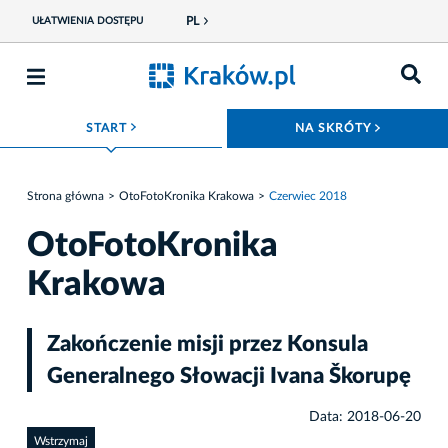
PL
UŁATWIENIA DOSTĘPU
ROZWIŃ MENU
ROZWIŃ
START
NA SKRÓTY
Strona główna
OtoFotoKronika Krakowa
Czerwiec 2018
OtoFotoKronika
Krakowa
Zakończenie misji przez Konsula
Generalnego Słowacji Ivana Škorupę
Data: 2018-06-20
Wstrzymaj