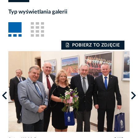
Typ wyświetlania galerii
POBIERZ TO ZDJĘCIE