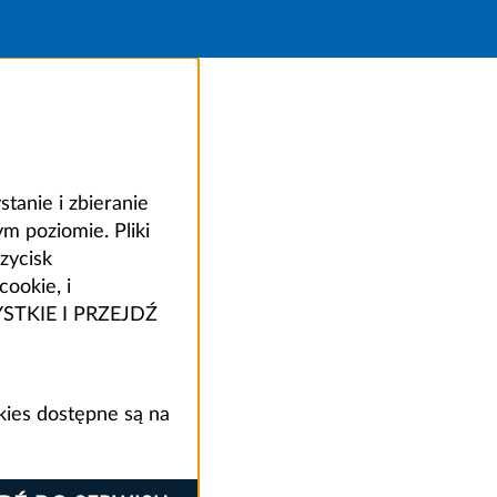
anie i zbieranie
 poziomie. Pliki
zycisk
ookie, i
ZYSTKIE I PRZEJDŹ
kies dostępne są na