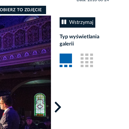
OBIERZ TO ZDJĘCIE
Wstrzymaj
Typ wyświetlania
galerii