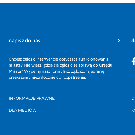
napisz do nas
d
Chcesz zgłosić interwencję dotyczącą funkcjonowania
miasta? Nie wiesz, gdzie się zgłosić ze sprawą do Urzędu
Miasta? Wypełnij nasz formularz. Zgłoszoną sprawę
przekażemy niezwłocznie do rozpatrzenia.
INFORMACJE PRAWNE
D
DLA MEDIÓW
K