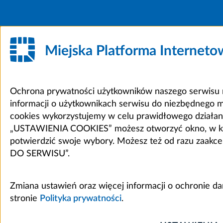
Miejska Platforma Internet
Ochrona prywatności użytkowników naszego serwisu m
informacji o użytkownikach serwisu do niezbędnego 
cookies wykorzystujemy w celu prawidłowego działania 
„USTAWIENIA COOKIES” możesz otworzyć okno, w który
potwierdzić swoje wybory. Możesz też od razu zaak
DO SERWISU”.
Zmiana ustawień oraz więcej informacji o ochronie d
stronie
Polityka prywatności
.