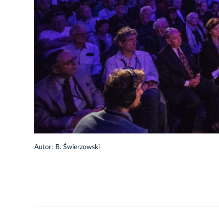
1/7
Autor: B. Świerzowski