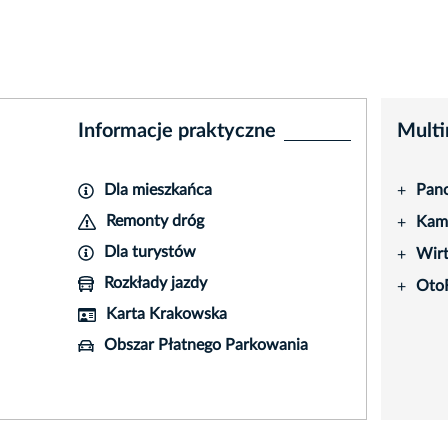
Informacje praktyczne
Multi
Dla mieszkańca
Pano
+
Remonty dróg
Kame
+
Dla turystów
Wir
+
Rozkłady jazdy
Oto
+
Karta Krakowska
Obszar Płatnego Parkowania