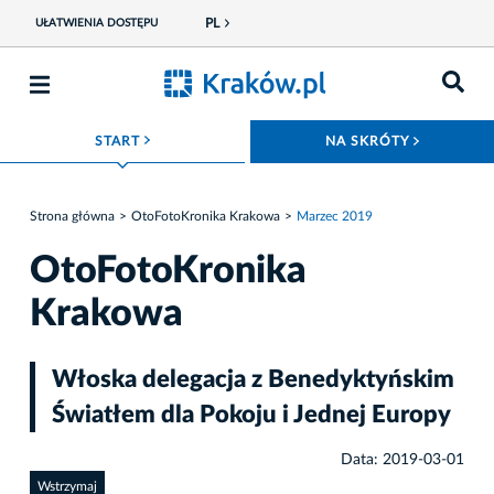
PL
UŁATWIENIA DOSTĘPU
ROZWIŃ MENU
ROZWIŃ
START
NA SKRÓTY
Strona główna
OtoFotoKronika Krakowa
Marzec 2019
OtoFotoKronika
Krakowa
Włoska delegacja z Benedyktyńskim
Światłem dla Pokoju i Jednej Europy
Data: 2019-03-01
Wstrzymaj