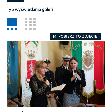
Typ wyświetlania galerii
POBIERZ TO ZDJĘCIE