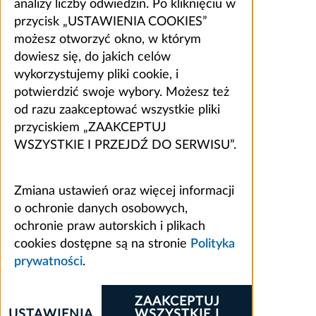
analizy liczby odwiedzin. Po kliknięciu w
przycisk „USTAWIENIA COOKIES”
możesz otworzyć okno, w którym
dowiesz się, do jakich celów
wykorzystujemy pliki cookie, i
potwierdzić swoje wybory. Możesz też
od razu zaakceptować wszystkie pliki
przyciskiem „ZAAKCEPTUJ
WSZYSTKIE I PRZEJDŹ DO SERWISU”.
Zmiana ustawień oraz więcej informacji
o ochronie danych osobowych,
ochronie praw autorskich i plikach
cookies dostępne są na stronie
Polityka
prywatności
.
ZAAKCEPTUJ
USTAWIENIA
WSZYSTKIE I