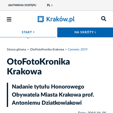
PL
UŁATWIENIA DOSTĘPU
ROZWIŃ MENU
ROZWIŃ
START
NA SKRÓTY
Strona główna
OtoFotoKronika Krakowa
Czerwiec 2019
OtoFotoKronika
Krakowa
Nadanie tytułu Honorowego
Obywatela Miasta Krakowa prof.
Antoniemu Dziatkowiakowi