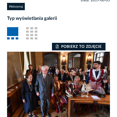
Data: 2019-06-05
Wstrzymaj
Typ wyświetlania galerii
POBIERZ TO ZDJĘCIE